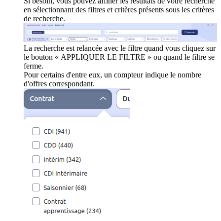
Si besoin, vous pouvez affiner les résultats de votre recherche
en sélectionnant des filtres et critères présents sous les critères
de recherche.
La recherche est relancée avec le filtre quand vous cliquez sur
le bouton « APPLIQUER LE FILTRE » ou quand le filtre se
ferme.
Pour certains d'entre eux, un compteur indique le nombre
d'offres correspondant.