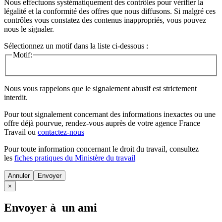
Nous effectuons systématiquement des contrôles pour vérifier la
légalité et la conformité des offres que nous diffusons. Si malgré ces
contrôles vous constatez des contenus inappropriés, vous pouvez
nous le signaler.
Sélectionnez un motif dans la liste ci-dessous :
Motif:
Nous vous rappelons que le signalement abusif est strictement
interdit.
Pour tout signalement concernant des
informations inexactes
ou une
offre déjà pourvue
, rendez-vous auprès de votre agence France
Travail ou
contactez-nous
Pour toute information concernant le
droit du travail
, consultez
les
fiches pratiques du Ministère du travail
Annuler
×
Envoyer à un ami