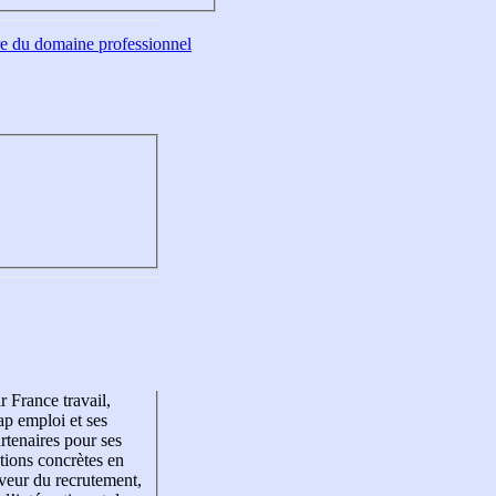
tre du domaine professionnel
r France travail,
p emploi et ses
rtenaires pour ses
tions concrètes en
veur du recrutement,