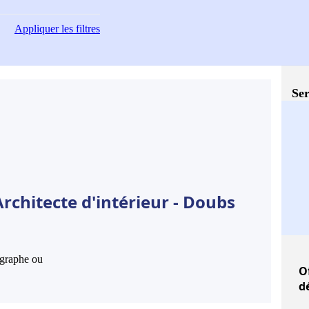
Appliquer
les filtres
Ser
rchitecte d'intérieur - Doubs
hographe ou
O
d