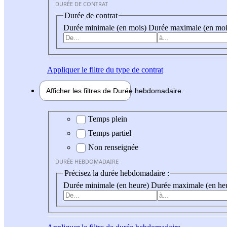
DURÉE DE CONTRAT
Durée de contrat
Durée minimale (en mois)
Durée maximale (en moi
Appliquer
le filtre du type de contrat
Afficher les filtres de
Durée hebdo
madaire
Durée hebdomadaire
Temps plein
Temps partiel
Non renseignée
DURÉE HEBDOMADAIRE
Précisez la durée hebdomadaire :
Durée minimale (en heure)
Durée maximale (en he