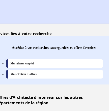
vices liés à votre recherche
Accédez à vos recherches sauvegardées et offres favorites
Mes alertes emploi
Ma sélection d’offres
ffres
d'Architecte d'intérieur sur les autres
épartements de la région