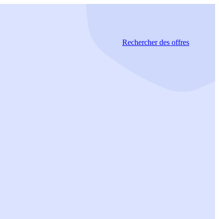
Rechercher
des offres