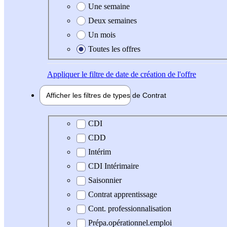
Une semaine
Deux semaines
Un mois
Toutes les offres
Appliquer
le filtre de date de création de l'offre
Afficher les filtres de types de
Contrat
Type de contrat
CDI
CDD
Intérim
CDI Intérimaire
Saisonnier
Contrat apprentissage
Cont. professionnalisation
Prépa.opérationnel.emploi