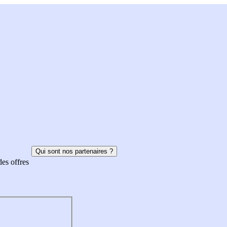
Qui sont nos partenaires ?
des offres