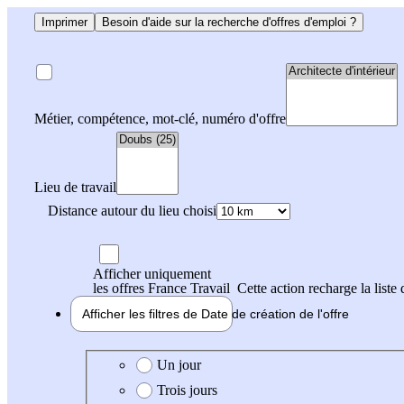
Imprimer
Besoin d'aide sur la recherche d'offres d'emploi ?
Métier, compétence, mot-clé, numéro d'offre
Lieu de travail
Distance autour du lieu choisi
Afficher uniquement
les offres France Travail
Cette action recharge la liste 
Afficher les filtres de
Date de création
de l'offre
Date de création de l'offre
Un jour
Trois jours