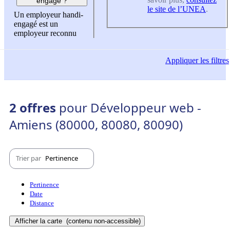
engagé ?
le site de l’UNEA
.
Un employeur handi-
engagé est un
employeur reconnu
Appliquer
les filtres
2 offres
pour Développeur web -
Amiens (80000, 80080, 80090)
Trier par
Pertinence
Pertinence
Date
Distance
Afficher la carte
(contenu non-accessible)