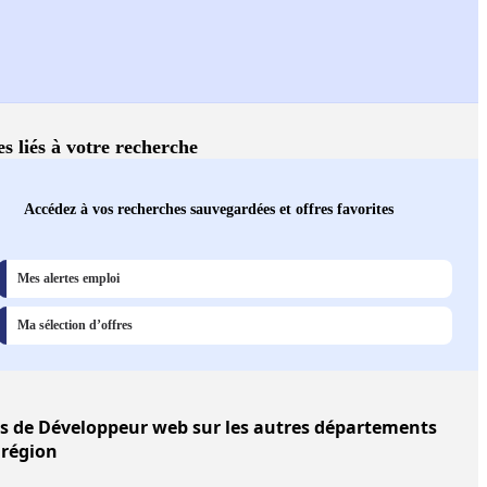
es liés à votre recherche
Accédez à vos recherches sauvegardées et offres favorites
Mes alertes emploi
Ma sélection d’offres
s
de Développeur web sur les autres départements
 région