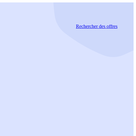
Rechercher
des offres