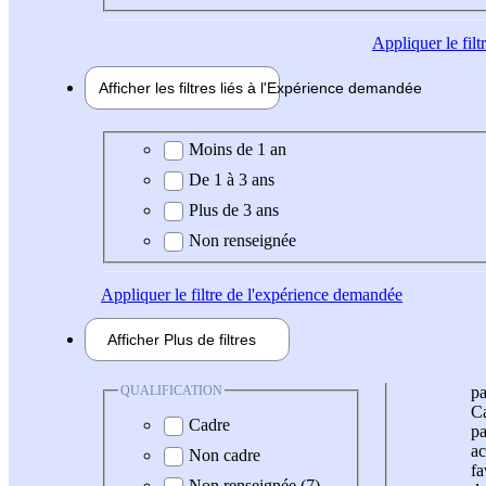
Appliquer
le fil
Afficher les filtres liés à l'
Expérience
demandée
Expérience demandée
Moins de 1 an
De 1 à 3 ans
Plus de 3 ans
Non renseignée
Appliquer
le filtre de l'expérience demandée
Afficher
Plus de
filtres
QUALIFICATION
pa
Ca
Cadre
pa
ac
Non cadre
fa
Non renseignée (7)