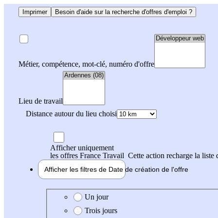
Imprimer
Besoin d'aide sur la recherche d'offres d'emploi ?
Métier, compétence, mot-clé, numéro d'offre
Lieu de travail
Distance autour du lieu choisi
Afficher uniquement
les offres France Travail
Cette action recharge la liste 
Afficher les filtres de
Date de création
de l'offre
Date de création de l'offre
Un jour
Trois jours