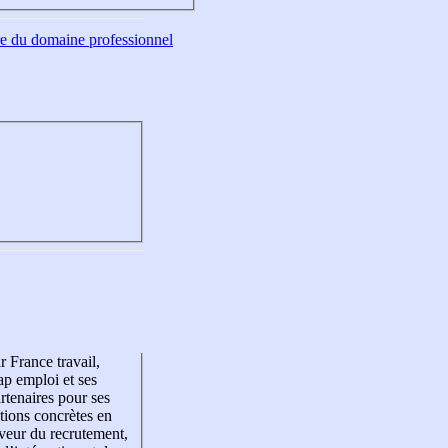
tre du domaine professionnel
r France travail,
p emploi et ses
rtenaires pour ses
tions concrètes en
veur du recrutement,