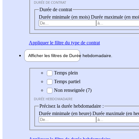
DURÉE DE CONTRAT
Durée de contrat
Durée minimale (en mois)
Durée maximale (en moi
Appliquer
le filtre du type de contrat
Afficher les filtres de
Durée hebdo
madaire
Durée hebdomadaire
Temps plein
Temps partiel
Non renseignée (7)
DURÉE HEBDOMADAIRE
Précisez la durée hebdomadaire :
Durée minimale (en heure)
Durée maximale (en he