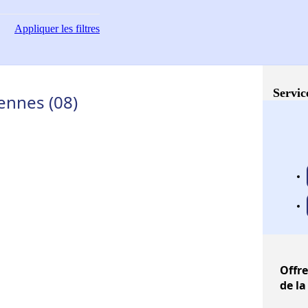
Appliquer
les filtres
Servic
ennes (08)
Offre
de la