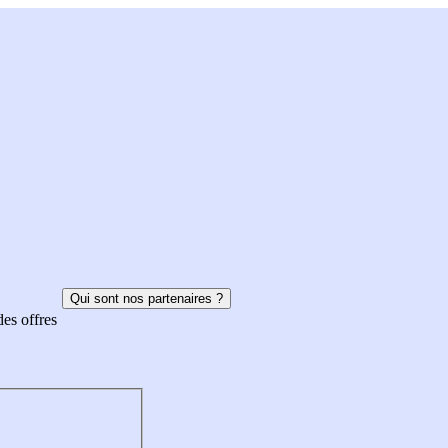
Qui sont nos partenaires ?
des offres