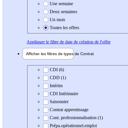
Une semaine
Deux semaines
Un mois
Toutes les offres
Appliquer
le filtre de date de création de l'offre
Afficher les filtres de types de
Contrat
Type de contrat
CDI (6)
CDD (1)
Intérim
CDI Intérimaire
Saisonnier
Contrat apprentissage
Cont. professionnalisation (1)
Prépa.opérationnel.emploi