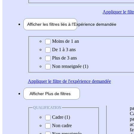
Appliquer
le fil
Afficher les filtres liés à l'
Expérience
demandée
Expérience demandée
Moins de 1 an
De 1 à 3 ans
Plus de 3 ans
Non renseignée (1)
Appliquer
le filtre de l'expérience demandée
Afficher
Plus de
filtres
QUALIFICATION
pa
Ca
Cadre (1)
pa
ac
Non cadre
fa
Non renseignée