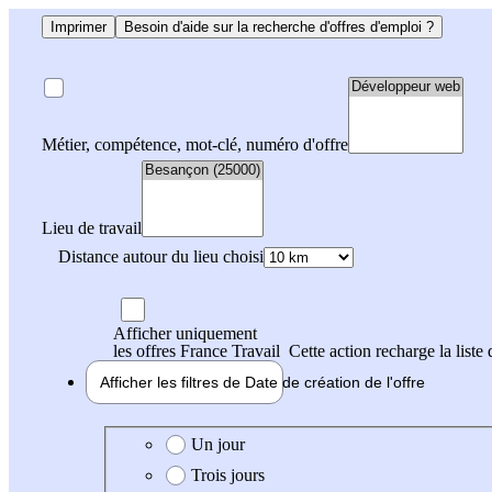
Imprimer
Besoin d'aide sur la recherche d'offres d'emploi ?
Métier, compétence, mot-clé, numéro d'offre
Lieu de travail
Distance autour du lieu choisi
Afficher uniquement
les offres France Travail
Cette action recharge la liste 
Afficher les filtres de
Date de création
de l'offre
Date de création de l'offre
Un jour
Trois jours