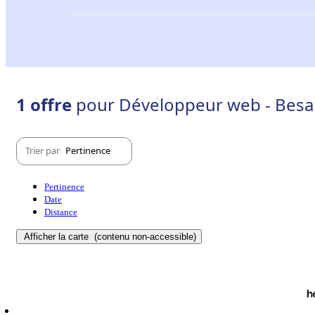
1 offre
pour Développeur web - Besa
Trier par
Pertinence
Pertinence
Date
Distance
Afficher la carte
(contenu non-accessible)