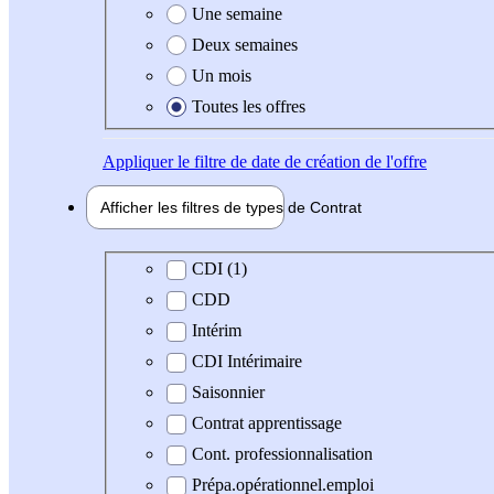
Une semaine
Deux semaines
Un mois
Toutes les offres
Appliquer
le filtre de date de création de l'offre
Afficher les filtres de types de
Contrat
Type de contrat
CDI (1)
CDD
Intérim
CDI Intérimaire
Saisonnier
Contrat apprentissage
Cont. professionnalisation
Prépa.opérationnel.emploi