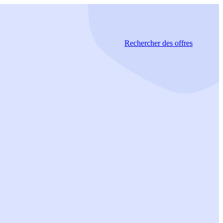
Rechercher
des offres