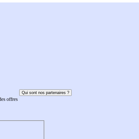
Qui sont nos partenaires ?
des offres