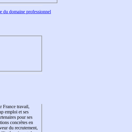
tre du domaine professionnel
r France travail,
p emploi et ses
rtenaires pour ses
tions concrètes en
veur du recrutement,