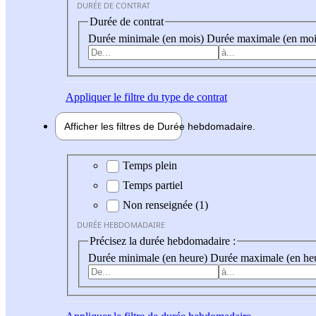
DURÉE DE CONTRAT
Durée de contrat
Durée minimale (en mois)
Durée maximale (en moi
Appliquer
le filtre du type de contrat
Afficher les filtres de
Durée hebdo
madaire
Durée hebdomadaire
Temps plein
Temps partiel
Non renseignée (1)
DURÉE HEBDOMADAIRE
Précisez la durée hebdomadaire :
Durée minimale (en heure)
Durée maximale (en he