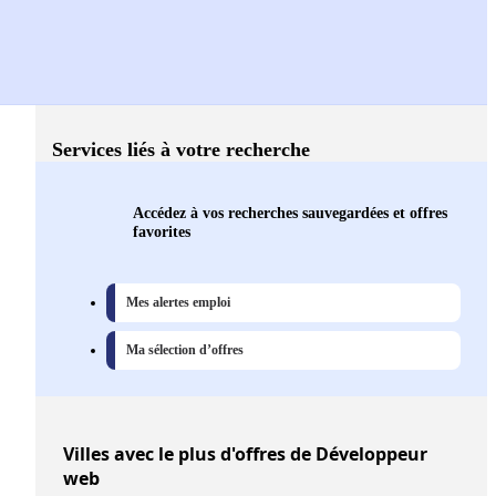
Services liés à votre recherche
Accédez à vos recherches sauvegardées et offres
favorites
Mes alertes emploi
Ma sélection d’offres
Villes
avec le plus d'offres de Développeur
web