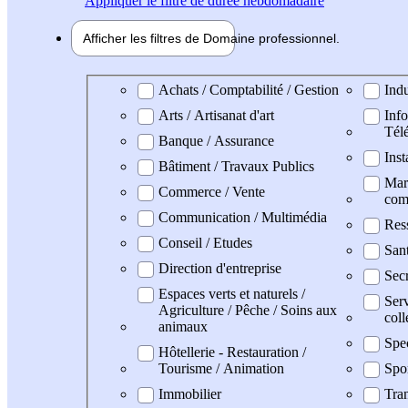
Appliquer
le filtre de durée hebdomadaire
Afficher les filtres de
Domaine pro
fessionnel
Domaine professionel
Achats / Comptabilité / Gestion
Indu
Arts / Artisanat d'art
Info
Tél
Banque / Assurance
Inst
Bâtiment / Travaux Publics
Mark
Commerce / Vente
com
Communication / Multimédia
Res
Conseil / Etudes
San
Direction d'entreprise
Secr
Espaces verts et naturels /
Serv
Agriculture / Pêche / Soins aux
coll
animaux
Spe
Hôtellerie - Restauration /
Tourisme / Animation
Spo
Immobilier
Tran