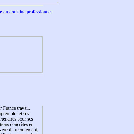
tre du domaine professionnel
r France travail,
p emploi et ses
rtenaires pour ses
tions concrètes en
veur du recrutement,