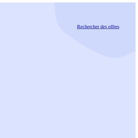
Rechercher
des offres