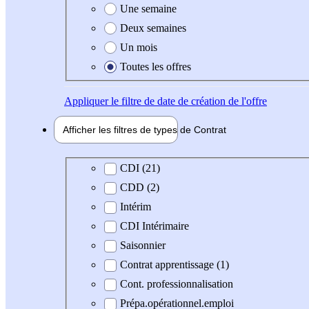
Une semaine
Deux semaines
Un mois
Toutes les offres
Appliquer
le filtre de date de création de l'offre
Afficher les filtres de types de
Contrat
Type de contrat
CDI (21)
CDD (2)
Intérim
CDI Intérimaire
Saisonnier
Contrat apprentissage (1)
Cont. professionnalisation
Prépa.opérationnel.emploi