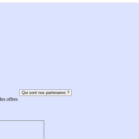
Qui sont nos partenaires ?
des offres