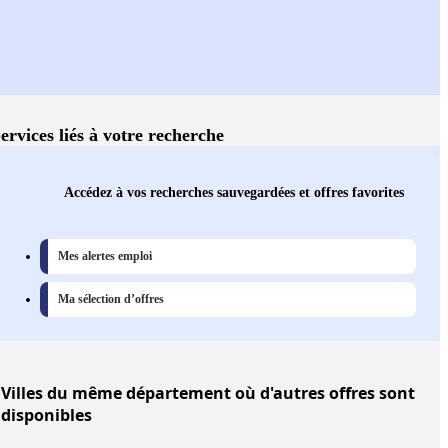
ervices liés à votre recherche
Accédez à vos recherches sauvegardées et offres favorites
Mes alertes emploi
Ma sélection d’offres
Villes
du même département où d'autres offres sont
disponibles