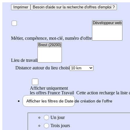
Imprimer
Besoin d'aide sur la recherche d'offres d'emploi ?
Métier, compétence, mot-clé, numéro d'offre
Lieu de travail
Distance autour du lieu choisi
Afficher uniquement
les offres France Travail
Cette action recharge la liste 
Afficher les filtres de
Date de création
de l'offre
Date de création de l'offre
Un jour
Trois jours