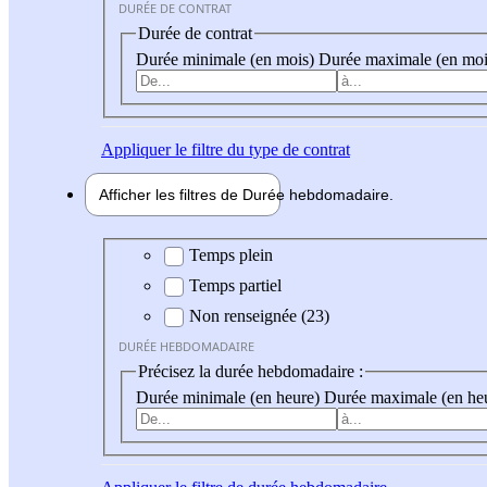
DURÉE DE CONTRAT
Durée de contrat
Durée minimale (en mois)
Durée maximale (en moi
Appliquer
le filtre du type de contrat
Afficher les filtres de
Durée hebdo
madaire
Durée hebdomadaire
Temps plein
Temps partiel
Non renseignée (23)
DURÉE HEBDOMADAIRE
Précisez la durée hebdomadaire :
Durée minimale (en heure)
Durée maximale (en he