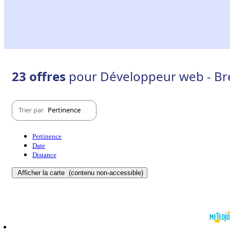
23 offres
pour Développeur web - Bre
Trier par
Pertinence
Pertinence
Date
Distance
Afficher la carte
(contenu non-accessible)