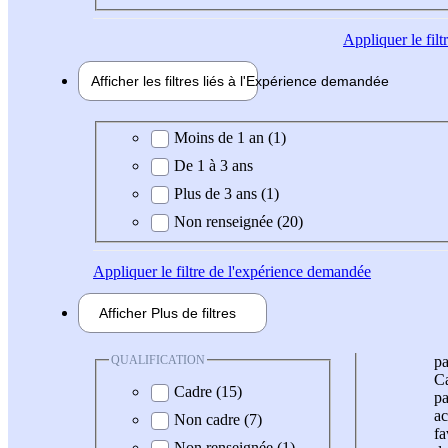
Appliquer
le fil
Afficher les filtres liés à l'
Expérience
demandée
Expérience demandée
Moins de 1 an (1)
De 1 à 3 ans
Plus de 3 ans (1)
Non renseignée (20)
Appliquer
le filtre de l'expérience demandée
Afficher
Plus de
filtres
QUALIFICATION
pa
Ca
Cadre (15)
pa
ac
Non cadre (7)
fa
Non renseignée (1)