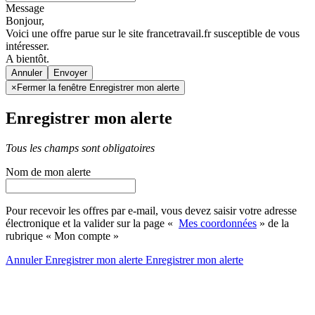
Message
Bonjour,
Voici une offre parue sur le site francetravail.fr susceptible de vous
intéresser.
A bientôt.
Annuler
×
Fermer la fenêtre Enregistrer mon alerte
Enregistrer mon alerte
Tous les champs sont obligatoires
Nom de mon alerte
Pour recevoir les offres par e-mail, vous devez saisir votre adresse
électronique et la valider sur la page «
Mes coordonnées
» de la
rubrique « Mon compte »
Annuler
Enregistrer mon alerte
Enregistrer
mon alerte