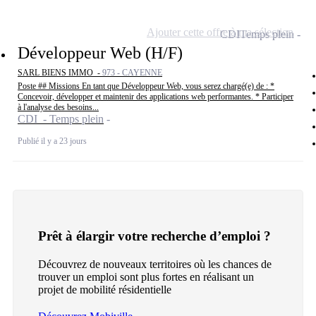
Ajouter cette offre à ma sélection
CDI
Temps plein
Développeur Web (H/F)
SARL BIENS IMMO -
973 - CAYENNE
Poste ## Missions En tant que Développeur Web, vous serez chargé(e) de : *
Concevoir, développer et maintenir des applications web performantes. * Participer
à l'analyse des besoins...
CDI - Temps plein
Publié il y a 23 jours
Prêt à élargir votre recherche d’emploi ?
Découvrez de nouveaux territoires où les chances de
trouver un emploi sont plus fortes en réalisant un
projet de mobilité résidentielle