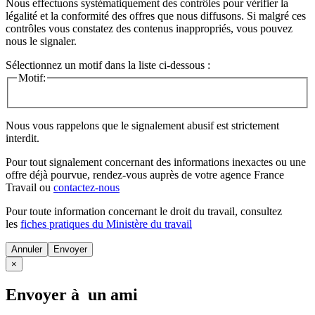
Nous effectuons systématiquement des contrôles pour vérifier la
légalité et la conformité des offres que nous diffusons. Si malgré ces
contrôles vous constatez des contenus inappropriés, vous pouvez
nous le signaler.
Sélectionnez un motif dans la liste ci-dessous :
Motif:
Nous vous rappelons que le signalement abusif est strictement
interdit.
Pour tout signalement concernant des
informations inexactes
ou une
offre déjà pourvue
, rendez-vous auprès de votre agence France
Travail ou
contactez-nous
Pour toute information concernant le
droit du travail
, consultez
les
fiches pratiques du Ministère du travail
Annuler
×
Envoyer à un ami