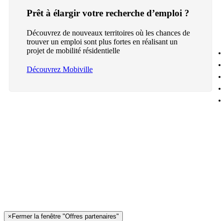
Prêt à élargir votre recherche d’emploi ?
Découvrez de nouveaux territoires où les chances de
trouver un emploi sont plus fortes en réalisant un
projet de mobilité résidentielle
Découvrez Mobiville
×
Fermer la fenêtre "Offres partenaires"