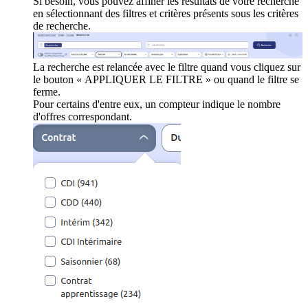
Si besoin, vous pouvez affiner les résultats de votre recherche
en sélectionnant des filtres et critères présents sous les critères
de recherche.
La recherche est relancée avec le filtre quand vous cliquez sur
le bouton « APPLIQUER LE FILTRE » ou quand le filtre se
ferme.
Pour certains d'entre eux, un compteur indique le nombre
d'offres correspondant.