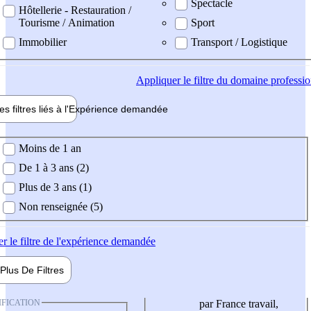
Spectacle
Hôtellerie - Restauration /
Tourisme / Animation
Sport
Immobilier
Transport / Logistique
Appliquer
le filtre du domaine professi
es filtres liés à l'
Expérience
demandée
ience demandée
Moins de 1 an
De 1 à 3 ans (2)
Plus de 3 ans (1)
Non renseignée (5)
er
le filtre de l'expérience demandée
Plus De
Filtres
IFICATION
par France travail,