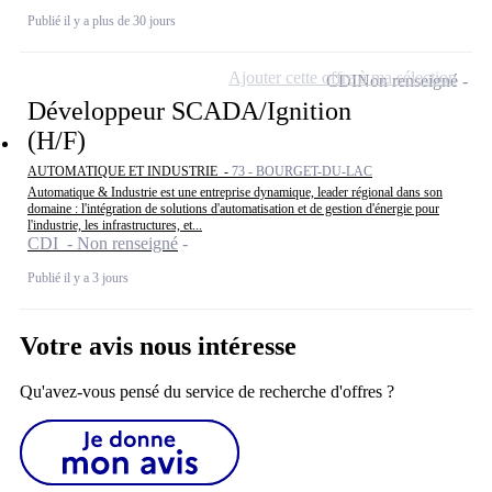
Publié il y a plus de 30 jours
Ajouter cette offre à ma sélection
CDI
Non renseigné
Développeur SCADA/Ignition
(H/F)
AUTOMATIQUE ET INDUSTRIE -
73 - BOURGET-DU-LAC
Automatique & Industrie est une entreprise dynamique, leader régional dans son
domaine : l'intégration de solutions d'automatisation et de gestion d'énergie pour
l'industrie, les infrastructures, et...
CDI - Non renseigné
Publié il y a 3 jours
Votre avis nous intéresse
Qu'avez-vous pensé du service de recherche d'offres ?