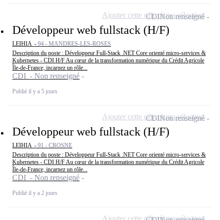
Ajouter cette offre à ma sélection
CDI
Non renseigné
Développeur web fullstack (H/F)
LEIHIA -
94 - MANDRES-LES-ROSES
Description du poste : Développeur Full-Stack .NET Core orienté micro-services &
Kubernetes - CDI H/F Au cœur de la transformation numérique du Crédit Agricole
Île-de-France, incarnez un rôle...
CDI - Non renseigné
Publié il y a 5 jours
Ajouter cette offre à ma sélection
CDI
Non renseigné
Développeur web fullstack (H/F)
LEIHIA -
91 - CROSNE
Description du poste : Développeur Full-Stack .NET Core orienté micro-services &
Kubernetes - CDI H/F Au cœur de la transformation numérique du Crédit Agricole
Île-de-France, incarnez un rôle...
CDI - Non renseigné
Publié il y a 2 jours
Ajouter cette offre à ma sélection
CDI
Non renseigné