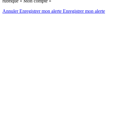
rubrique « Mon compte »
Annuler
Enregistrer mon alerte
Enregistrer
mon alerte