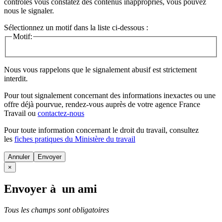
contrôles vous constatez des contenus inappropriés, vous pouvez
nous le signaler.
Sélectionnez un motif dans la liste ci-dessous :
Motif:
Nous vous rappelons que le signalement abusif est strictement
interdit.
Pour tout signalement concernant des
informations inexactes
ou une
offre déjà pourvue
, rendez-vous auprès de votre agence France
Travail ou
contactez-nous
Pour toute information concernant le
droit du travail
, consultez
les
fiches pratiques du Ministère du travail
Annuler
×
Envoyer à un ami
Tous les champs sont obligatoires