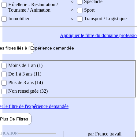
Spectacle
Hôtellerie - Restauration /
Tourisme / Animation
Sport
Immobilier
Transport / Logistique
Appliquer
le filtre du domaine professi
es filtres liés à l'
Expérience
demandée
ience demandée
Moins de 1 an (1)
De 1 à 3 ans (11)
Plus de 3 ans (14)
Non renseignée (32)
er
le filtre de l'expérience demandée
Plus De
Filtres
IFICATION
par France travail,