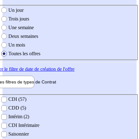
e création de l'offre
Un jour
Trois jours
Une semaine
Deux semaines
Un mois
Toutes les offres
er
le filtre de date de création de l'offre
les filtres de types de
Contrat
de contrat
CDI (57)
CDD (5)
Intérim (2)
CDI Intérimaire
Saisonnier