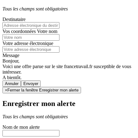
Tous les champs sont obligatoires
Destinataire
Vos coordonnées
Votre nom
Votre adresse électronique
Message
Bonjour,
Voici une offre parue sur le site francetravail.fr susceptible de vous
intéresser.
A bientôt.
Annuler
×
Fermer la fenêtre Enregistrer mon alerte
Enregistrer mon alerte
Tous les champs sont obligatoires
Nom de mon alerte