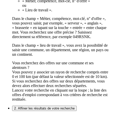
« Métier, compétence, mot-clé, n° d'offre »
ou
« Lieu de travail ».
Dans le champ « Métier, compétence, mot-clé, n° d'offre »,
vous pouvez saisir, par exemple, « serveur », « anglais »,
« brasserie » en tapant sur la touche « entrée » entre chaque
mot. Vous recherchez une offre précise ? Saisissez
directement sa référence, par exemple 049RSNK.
Dans le champ « lieu de travail », vous avez la possibilité de
saisir une commune, un département, une région, un pays ou
un continent.
Vous recherchez des offres sur une commune et ses
alentours ?
Vous pouvez y associer un rayon de recherche compris entre
0 et 100 km (par défaut la valeur sélectionnée est de 10 km).
Si vous recherchez des offres sur deux départements, vous
devez alors effectuer deux recherches séparées.
Lancez votre recherche en cliquant sur la loupe ; la liste des
offres d'emploi correspondant à vos critères de recherche est
restituée.
2. Affiner les résultats de votre recherche