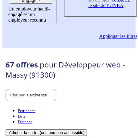
engagé ?
le site de l’UNEA
.
Un employeur handi-
engagé est un
employeur reconnu
Appliquer
les filtres
67 offres
pour Développeur web -
Massy (91300)
Trier par
Pertinence
Pertinence
Date
Distance
Afficher la carte
(contenu non-accessible)