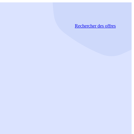
Rechercher
des offres