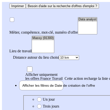
Imprimer
Besoin d'aide sur la recherche d'offres d'emploi ?
Métier, compétence, mot-clé, numéro d'offre
Lieu de travail
Distance autour du lieu choisi
Afficher uniquement
les offres France Travail
Cette action recharge la liste 
Afficher les filtres de
Date de création
de l'offre
Date de création de l'offre
Un jour
Trois jours