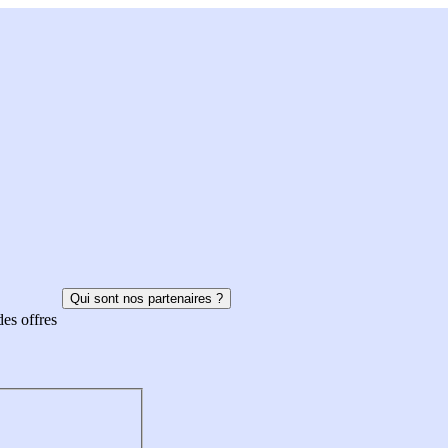
Qui sont nos partenaires ?
des offres