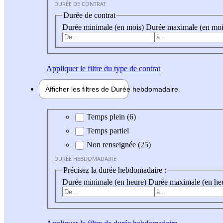
DURÉE DE CONTRAT
Durée de contrat
Durée minimale (en mois)
Durée maximale (en moi
Appliquer
le filtre du type de contrat
Afficher les filtres de
Durée hebdo
madaire
Durée hebdomadaire
Temps plein (6)
Temps partiel
Non renseignée (25)
DURÉE HEBDOMADAIRE
Précisez la durée hebdomadaire :
Durée minimale (en heure)
Durée maximale (en he