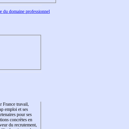
tre du domaine professionnel
r France travail,
p emploi et ses
rtenaires pour ses
tions concrètes en
veur du recrutement,