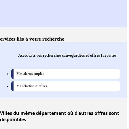
ervices liés à votre recherche
Accédez à vos recherches sauvegardées et offres favorites
Mes alertes emploi
Ma sélection d’offres
Villes
du même département où d'autres offres sont
disponibles