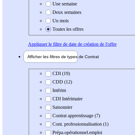
Une semaine
Deux semaines
Un mois
Toutes les offres
Appliquer
le filtre de date de création de l'offre
Afficher les filtres de types de
Contrat
Type de contrat
CDI (19)
CDD (12)
Intérim
CDI Intérimaire
Saisonnier
Contrat apprentissage (7)
Cont. professionnalisation (1)
Prépa.opérationnel.emploi