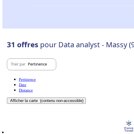
31 offres
pour Data analyst - Massy (
Trier par
Pertinence
Pertinence
Date
Distance
Afficher la carte
(contenu non-accessible)