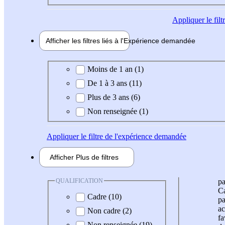
Appliquer
le fil
Afficher les filtres liés à l'
Expérience
demandée
Expérience demandée
Moins de 1 an (1)
De 1 à 3 ans (11)
Plus de 3 ans (6)
Non renseignée (1)
Appliquer
le filtre de l'expérience demandée
Afficher
Plus de
filtres
QUALIFICATION
pa
Ca
Cadre (10)
pa
ac
Non cadre (2)
fa
Non renseignée (19)