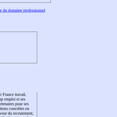
tre du domaine professionnel
r France travail,
p emploi et ses
rtenaires pour ses
tions concrètes en
veur du recrutement,