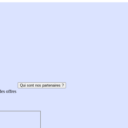
Qui sont nos partenaires ?
des offres