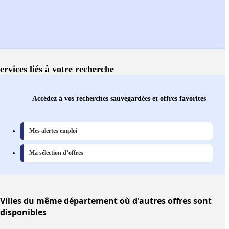
ervices liés à votre recherche
Accédez à vos recherches sauvegardées et offres favorites
Mes alertes emploi
Ma sélection d’offres
Villes
du même département où d'autres offres sont
disponibles