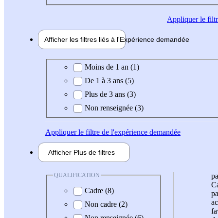
Appliquer
le fil
Afficher les filtres liés à l'
Expérience
demandée
Expérience demandée
Moins de 1 an (1)
De 1 à 3 ans (5)
Plus de 3 ans (3)
Non renseignée (3)
Appliquer
le filtre de l'expérience demandée
Afficher
Plus de
filtres
QUALIFICATION
pa
Ca
Cadre (8)
pa
ac
Non cadre (2)
fa
Non renseignée (6)