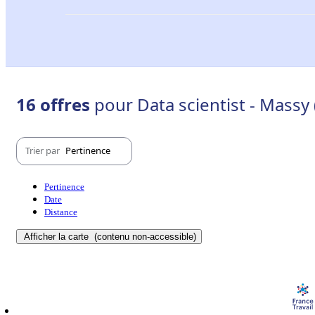
16 offres
pour Data scientist - Massy
Trier par
Pertinence
Pertinence
Date
Distance
Afficher la carte
(contenu non-accessible)