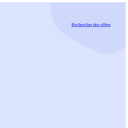
Rechercher
des offres