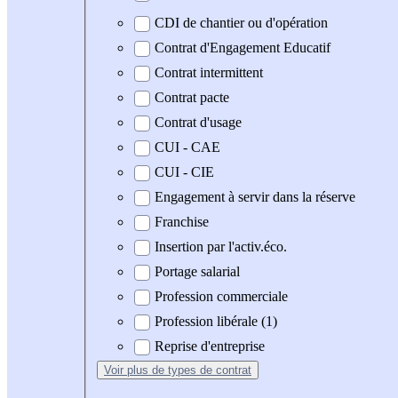
CDI de chantier ou d'opération
Contrat d'Engagement Educatif
Contrat intermittent
Contrat pacte
Contrat d'usage
CUI - CAE
CUI - CIE
Engagement à servir dans la réserve
Franchise
Insertion par l'activ.éco.
Portage salarial
Profession commerciale
Profession libérale (1)
Reprise d'entreprise
Voir plus
de types de contrat