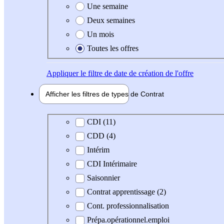
Une semaine
Deux semaines
Un mois
Toutes les offres
Appliquer
le filtre de date de création de l'offre
Afficher les filtres de types de
Contrat
Type de contrat
CDI (11)
CDD (4)
Intérim
CDI Intérimaire
Saisonnier
Contrat apprentissage (2)
Cont. professionnalisation
Prépa.opérationnel.emploi