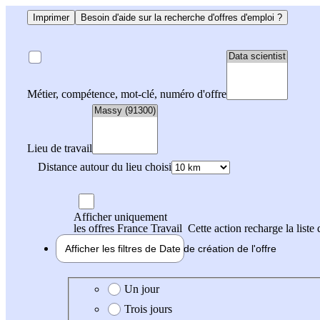
Imprimer
Besoin d'aide sur la recherche d'offres d'emploi ?
Métier, compétence, mot-clé, numéro d'offre
Lieu de travail
Distance autour du lieu choisi
Afficher uniquement
les offres France Travail
Cette action recharge la liste 
Afficher les filtres de
Date de création
de l'offre
Date de création de l'offre
Un jour
Trois jours