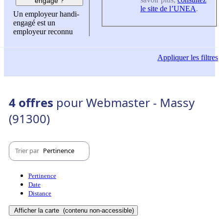
engagé ?
le site de l’UNEA
.
Un employeur handi-
engagé est un
employeur reconnu
Appliquer
les filtres
4 offres
pour Webmaster - Massy
(91300)
Trier par
Pertinence
Pertinence
Date
Distance
Afficher la carte
(contenu non-accessible)