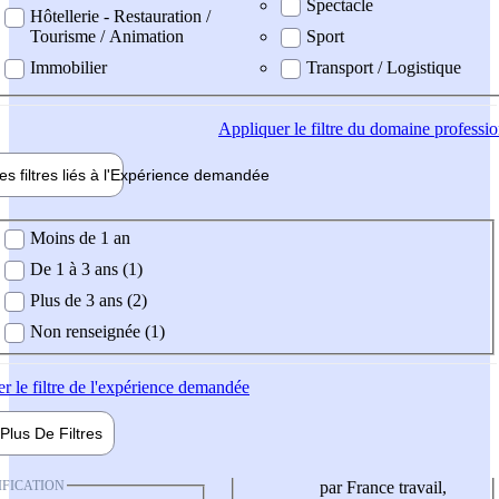
Spectacle
Hôtellerie - Restauration /
Tourisme / Animation
Sport
Immobilier
Transport / Logistique
Appliquer
le filtre du domaine professi
es filtres liés à l'
Expérience
demandée
ience demandée
Moins de 1 an
De 1 à 3 ans (1)
Plus de 3 ans (2)
Non renseignée (1)
er
le filtre de l'expérience demandée
Plus De
Filtres
IFICATION
par France travail,