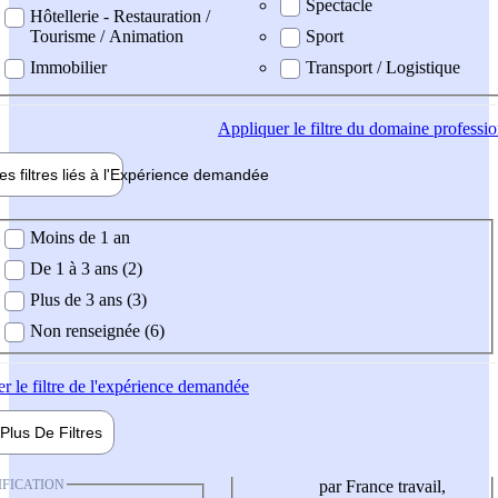
Spectacle
Hôtellerie - Restauration /
Tourisme / Animation
Sport
Immobilier
Transport / Logistique
Appliquer
le filtre du domaine professi
es filtres liés à l'
Expérience
demandée
ience demandée
Moins de 1 an
De 1 à 3 ans (2)
Plus de 3 ans (3)
Non renseignée (6)
er
le filtre de l'expérience demandée
Plus De
Filtres
IFICATION
par France travail,