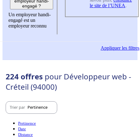
employeur handi-
le site de l’UNEA
.
engagé ?
Un employeur handi-
engagé est un
employeur reconnu
Appliquer
les filtres
224 offres
pour Développeur web -
Créteil (94000)
Trier par
Pertinence
Pertinence
Date
Distance