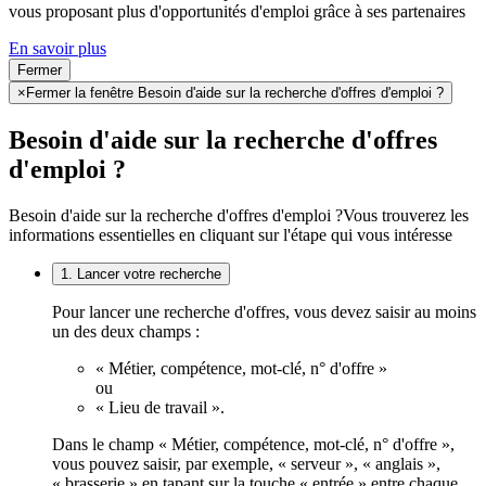
vous proposant plus d'opportunités d'emploi grâce à ses partenaires
En savoir plus
Fermer
×
Fermer la fenêtre Besoin d'aide sur la recherche d'offres d'emploi ?
Besoin d'aide sur la recherche d'offres
d'emploi ?
Besoin d'aide sur la recherche d'offres d'emploi ?
Vous trouverez les
informations essentielles en cliquant sur l'étape qui vous intéresse
1. Lancer votre recherche
Pour lancer une recherche d'offres, vous devez saisir au moins
un des deux champs :
« Métier, compétence, mot-clé, n° d'offre »
ou
« Lieu de travail ».
Dans le champ « Métier, compétence, mot-clé, n° d'offre »,
vous pouvez saisir, par exemple, « serveur », « anglais »,
« brasserie » en tapant sur la touche « entrée » entre chaque