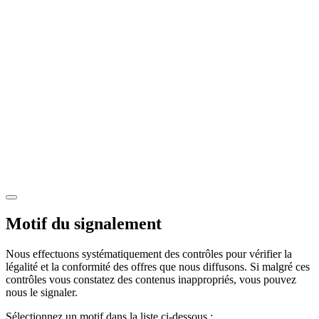
Motif du signalement
Nous effectuons systématiquement des contrôles pour vérifier la
légalité et la conformité des offres que nous diffusons. Si malgré ces
contrôles vous constatez des contenus inappropriés, vous pouvez
nous le signaler.
Sélectionnez un motif dans la liste ci-dessous :