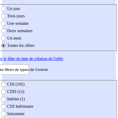
e création de l'offre
Un jour
Trois jours
Une semaine
Deux semaines
Un mois
Toutes les offres
er
le filtre de date de création de l'offre
les filtres de types de
Contrat
de contrat
CDI (192)
CDD (12)
Intérim (1)
CDI Intérimaire
Saisonnier