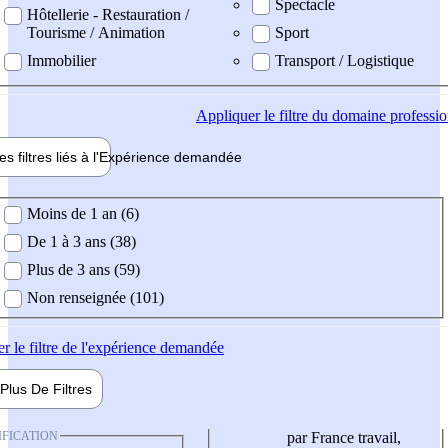
Spectacle
Hôtellerie - Restauration /
Tourisme / Animation
Sport
Immobilier
Transport / Logistique
Appliquer
le filtre du domaine professi
es filtres liés à l'
Expérience
demandée
ience demandée
Moins de 1 an (6)
De 1 à 3 ans (38)
Plus de 3 ans (59)
Non renseignée (101)
er
le filtre de l'expérience demandée
Plus De
Filtres
IFICATION
par France travail,