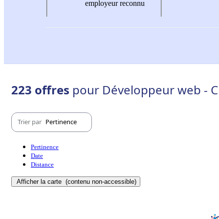
employeur reconnu
223 offres
pour Développeur web - Ch
Trier par
Pertinence
Pertinence
Date
Distance
Afficher la carte
(contenu non-accessible)