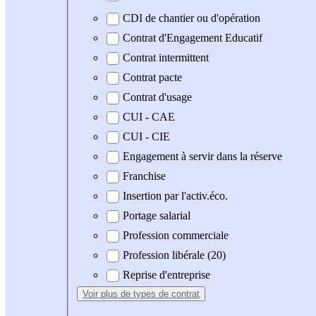
CDI de chantier ou d'opération
Contrat d'Engagement Educatif
Contrat intermittent
Contrat pacte
Contrat d'usage
CUI - CAE
CUI - CIE
Engagement à servir dans la réserve
Franchise
Insertion par l'activ.éco.
Portage salarial
Profession commerciale
Profession libérale (20)
Reprise d'entreprise
Voir plus
de types de contrat