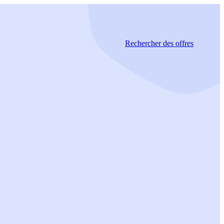
Rechercher
des offres