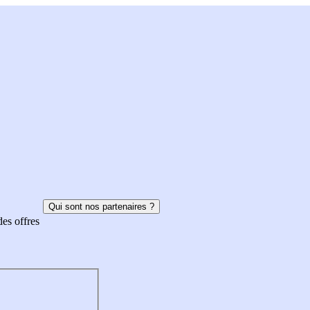
Qui sont nos partenaires ?
des offres