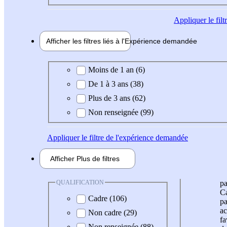
Appliquer
le fil
Afficher les filtres liés à l'
Expérience
demandée
Expérience demandée
Moins de 1 an (6)
De 1 à 3 ans (38)
Plus de 3 ans (62)
Non renseignée (99)
Appliquer
le filtre de l'expérience demandée
Afficher
Plus de
filtres
QUALIFICATION
pa
Ca
Cadre (106)
pa
ac
Non cadre (29)
fa
Non renseignée (88)