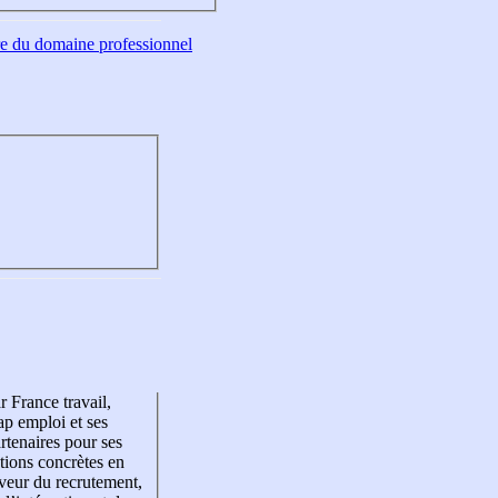
tre du domaine professionnel
r France travail,
p emploi et ses
rtenaires pour ses
tions concrètes en
veur du recrutement,