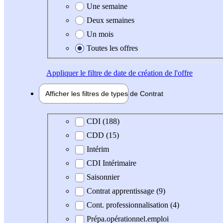
Une semaine
Deux semaines
Un mois
Toutes les offres
Appliquer
le filtre de date de création de l'offre
Afficher les filtres de types de
Contrat
Type de contrat
CDI (188)
CDD (15)
Intérim
CDI Intérimaire
Saisonnier
Contrat apprentissage (9)
Cont. professionnalisation (4)
Prépa.opérationnel.emploi