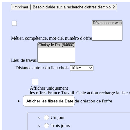
Imprimer
Besoin d'aide sur la recherche d'offres d'emploi ?
Métier, compétence, mot-clé, numéro d'offre
Lieu de travail
Distance autour du lieu choisi
Afficher uniquement
les offres France Travail
Cette action recharge la liste 
Afficher les filtres de
Date de création
de l'offre
Date de création de l'offre
Un jour
Trois jours