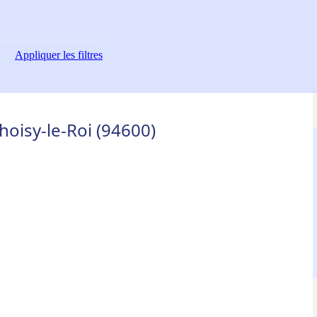
Appliquer
les filtres
oisy-le-Roi (94600)