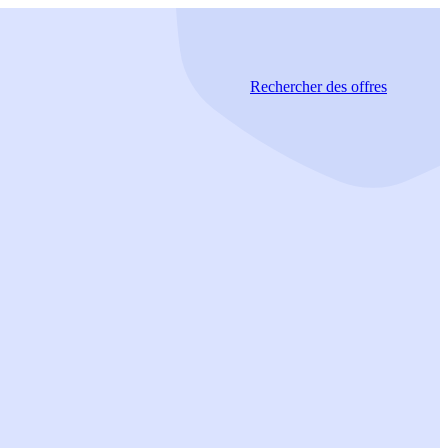
Rechercher
des offres