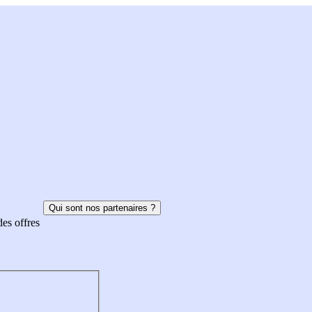
Qui sont nos partenaires ?
des offres