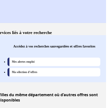
rvices liés à votre recherche
Accédez à vos recherches sauvegardées et offres favorites
Mes alertes emploi
Ma sélection d’offres
illes
du même département où d'autres offres sont
disponibles