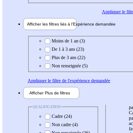
Appliquer
le fil
Afficher les filtres liés à l'
Expérience
demandée
Expérience demandée
Moins de 1 an (3)
De 1 à 3 ans (23)
Plus de 3 ans (22)
Non renseignée (5)
Appliquer
le filtre de l'expérience demandée
Afficher
Plus de
filtres
QUALIFICATION
pa
Ca
Cadre (24)
pa
ac
Non cadre (4)
fa
Non renseignée (36)