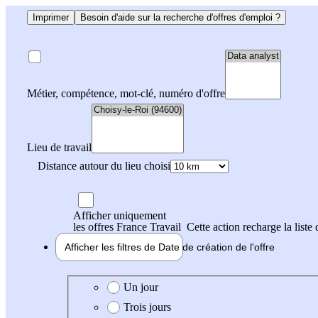
Imprimer
Besoin d'aide sur la recherche d'offres d'emploi ?
Métier, compétence, mot-clé, numéro d'offre
Lieu de travail
Distance autour du lieu choisi
Afficher uniquement
les offres France Travail
Cette action recharge la liste 
Afficher les filtres de
Date de création
de l'offre
Date de création de l'offre
Un jour
Trois jours