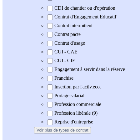
CDI de chantier ou d'opération
Contrat d'Engagement Educatif
Contrat intermittent
Contrat pacte
Contrat d'usage
CUI - CAE
CUI - CIE
Engagement à servir dans la réserve
Franchise
Insertion par l'activ.éco.
Portage salarial
Profession commerciale
Profession libérale (9)
Reprise d'entreprise
Voir plus
de types de contrat