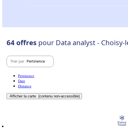
64 offres
pour Data analyst - Choisy-l
Trier par
Pertinence
Pertinence
Date
Distance
Afficher la carte
(contenu non-accessible)