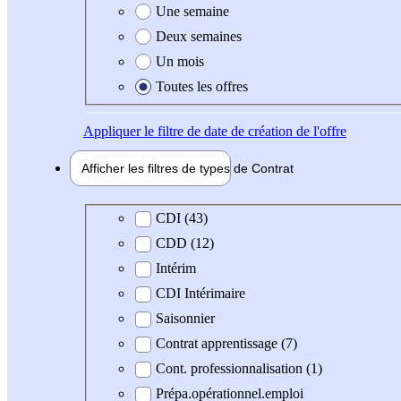
Une semaine
Deux semaines
Un mois
Toutes les offres
Appliquer
le filtre de date de création de l'offre
Afficher les filtres de types de
Contrat
Type de contrat
CDI (43)
CDD (12)
Intérim
CDI Intérimaire
Saisonnier
Contrat apprentissage (7)
Cont. professionnalisation (1)
Prépa.opérationnel.emploi