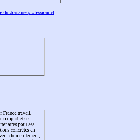
tre du domaine professionnel
r France travail,
p emploi et ses
rtenaires pour ses
tions concrètes en
veur du recrutement,