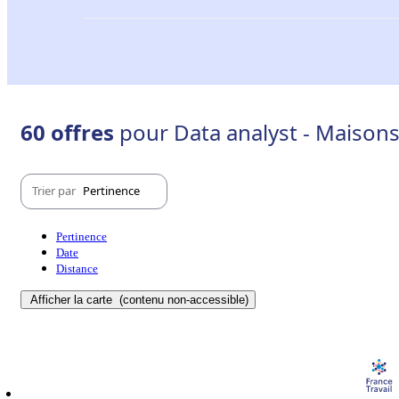
60 offres
pour Data analyst - Maisons
Trier par
Pertinence
Pertinence
Date
Distance
Afficher la carte
(contenu non-accessible)