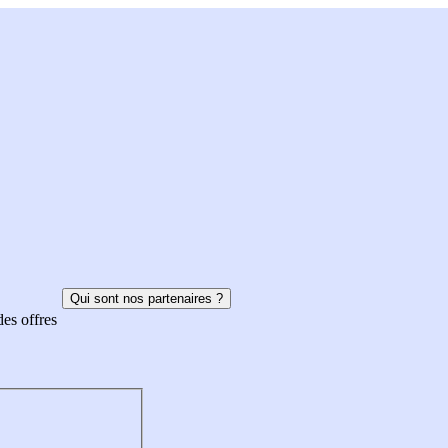
Qui sont nos partenaires ?
des offres