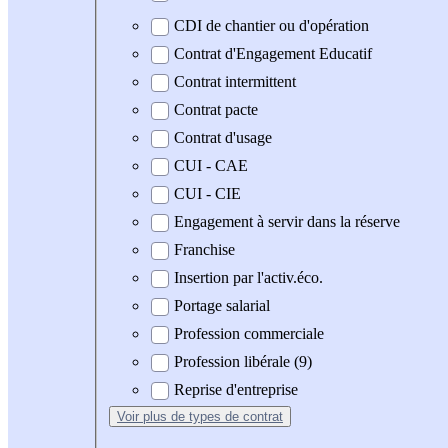
CDI de chantier ou d'opération
Contrat d'Engagement Educatif
Contrat intermittent
Contrat pacte
Contrat d'usage
CUI - CAE
CUI - CIE
Engagement à servir dans la réserve
Franchise
Insertion par l'activ.éco.
Portage salarial
Profession commerciale
Profession libérale (9)
Reprise d'entreprise
Voir plus
de types de contrat