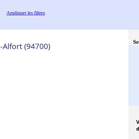
Appliquer
les filtres
Se
-Alfort (94700)
V
d