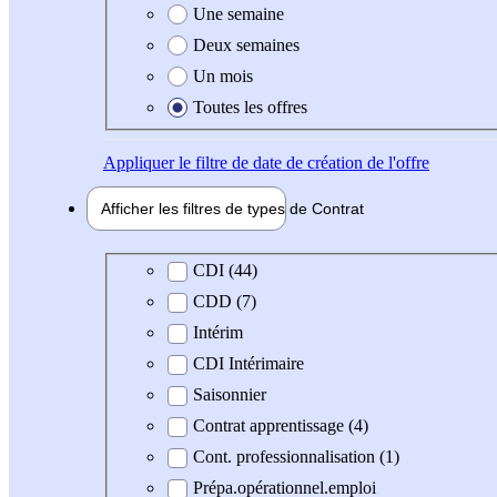
Une semaine
Deux semaines
Un mois
Toutes les offres
Appliquer
le filtre de date de création de l'offre
Afficher les filtres de types de
Contrat
Type de contrat
CDI (44)
CDD (7)
Intérim
CDI Intérimaire
Saisonnier
Contrat apprentissage (4)
Cont. professionnalisation (1)
Prépa.opérationnel.emploi