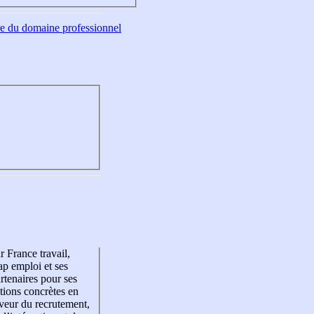
tre du domaine professionnel
r France travail,
p emploi et ses
rtenaires pour ses
tions concrètes en
veur du recrutement,