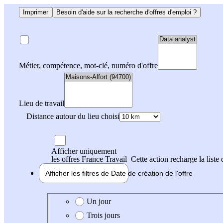
Imprimer
Besoin d'aide sur la recherche d'offres d'emploi ?
Métier, compétence, mot-clé, numéro d'offre
Lieu de travail
Distance autour du lieu choisi
Afficher uniquement
les offres France Travail
Cette action recharge la liste 
Afficher les filtres de
Date de création
de l'offre
Date de création de l'offre
Un jour
Trois jours