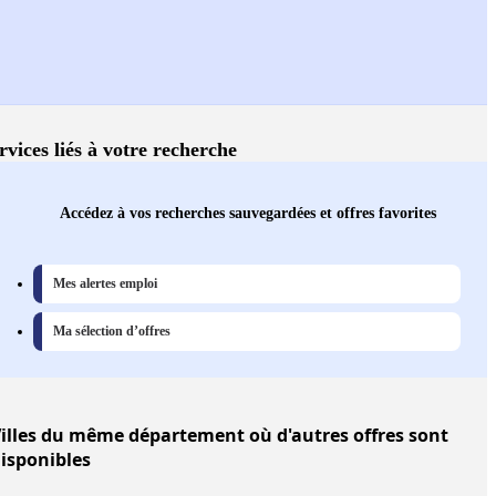
rvices liés à votre recherche
Accédez à vos recherches sauvegardées et offres favorites
Mes alertes emploi
Ma sélection d’offres
illes
du même département où d'autres offres sont
isponibles