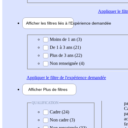
Appliquer
le fil
Afficher les filtres liés à l'
Expérience
demandée
Expérience demandée
Moins de 1 an (3)
De 1 à 3 ans (21)
Plus de 3 ans (22)
Non renseignée (4)
Appliquer
le filtre de l'expérience demandée
Afficher
Plus de
filtres
QUALIFICATION
pa
Ca
Cadre (24)
pa
ac
Non cadre (3)
fa
Non renseignée (33)