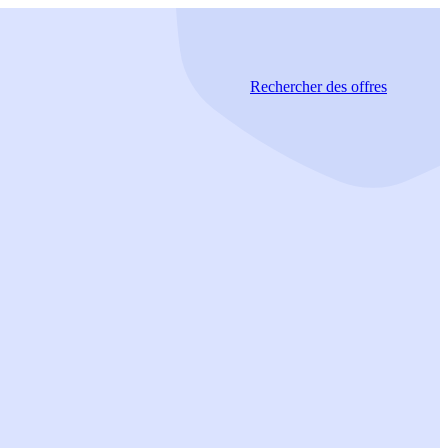
Rechercher
des offres