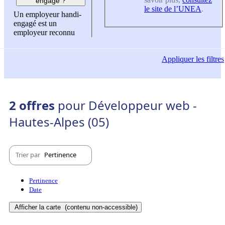
engagé ?
le site de l’UNEA
.
Un employeur handi-
engagé est un
employeur reconnu
Appliquer
les filtres
2 offres
pour Développeur web -
Hautes-Alpes (05)
Trier par
Pertinence
Pertinence
Date
Afficher la carte
(contenu non-accessible)