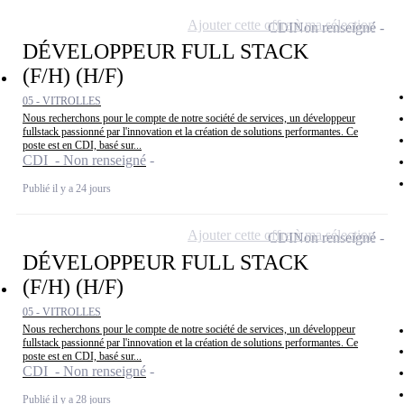
Ajouter cette offre à ma sélection
CDI
Non renseigné
DÉVELOPPEUR FULL STACK
(F/H) (H/F)
05 - VITROLLES
Nous recherchons pour le compte de notre société de services, un développeur
fullstack passionné par l'innovation et la création de solutions performantes. Ce
poste est en CDI, basé sur...
CDI - Non renseigné
Publié il y a 24 jours
Ajouter cette offre à ma sélection
CDI
Non renseigné
DÉVELOPPEUR FULL STACK
(F/H) (H/F)
05 - VITROLLES
Nous recherchons pour le compte de notre société de services, un développeur
fullstack passionné par l'innovation et la création de solutions performantes. Ce
poste est en CDI, basé sur...
CDI - Non renseigné
Publié il y a 28 jours