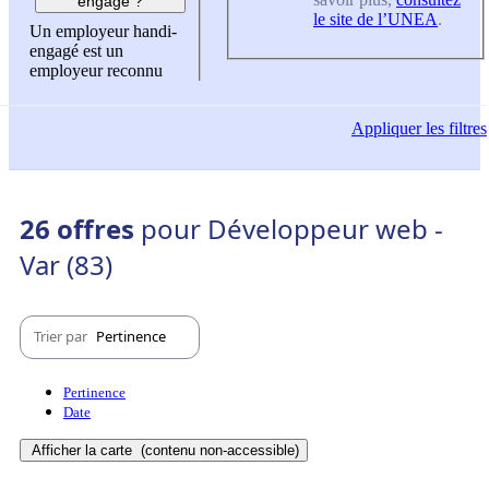
engagé ?
le site de l’UNEA
.
Un employeur handi-
engagé est un
employeur reconnu
Appliquer
les filtres
26 offres
pour Développeur web -
Var (83)
Trier par
Pertinence
Pertinence
Date
Afficher la carte
(contenu non-accessible)