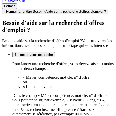
En savoir plus
Fermer
×
Fermer la fenêtre Besoin d'aide sur la recherche d'offres d'emploi ?
Besoin d'aide sur la recherche d'offres
d'emploi ?
Besoin d'aide sur la recherche d'offres d'emploi ?
Vous trouverez les
informations essentielles en cliquant sur l'étape qui vous intéresse
1. Lancer votre recherche
Pour lancer une recherche d'offres, vous devez saisir au moins
un des deux champs :
« Métier, compétence, mot-clé, n° d'offre »
ou
« Lieu de travail ».
Dans le champ « Métier, compétence, mot-clé, n° d'offre »,
vous pouvez saisir, par exemple, « serveur », « anglais »,
« brasserie » en tapant sur la touche « entrée » entre chaque
mot. Vous recherchez une offre précise ? Saisissez
directement sa référence, par exemple 049RSNK.