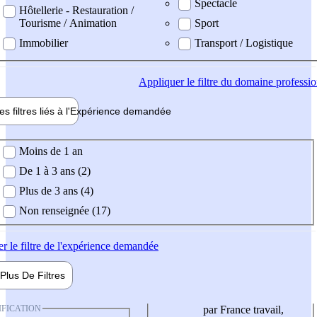
Spectacle
Hôtellerie - Restauration /
Tourisme / Animation
Sport
Immobilier
Transport / Logistique
Appliquer
le filtre du domaine professi
es filtres liés à l'
Expérience
demandée
ience demandée
Moins de 1 an
De 1 à 3 ans (2)
Plus de 3 ans (4)
Non renseignée (17)
er
le filtre de l'expérience demandée
Plus De
Filtres
IFICATION
par France travail,