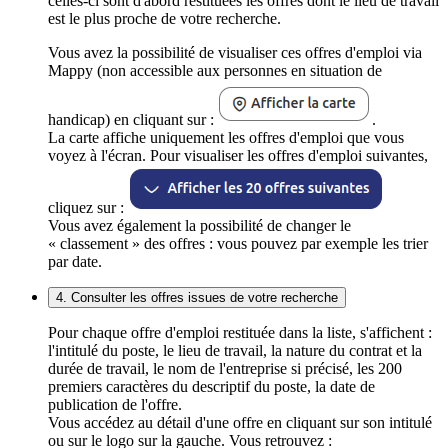
celles-ci sont d'abord restituées les offres dont le lieu de travail
est le plus proche de votre recherche.
Vous avez la possibilité de visualiser ces offres d'emploi via
Mappy (non accessible aux personnes en situation de
handicap) en cliquant sur :
.
La carte affiche uniquement les offres d'emploi que vous
voyez à l'écran. Pour visualiser les offres d'emploi suivantes,
cliquez sur :
Vous avez également la possibilité de changer le
« classement » des offres : vous pouvez par exemple les trier
par date.
4. Consulter les offres issues de votre recherche
Pour chaque offre d'emploi restituée dans la liste, s'affichent :
l'intitulé du poste, le lieu de travail, la nature du contrat et la
durée de travail, le nom de l'entreprise si précisé, les 200
premiers caractères du descriptif du poste, la date de
publication de l'offre.
Vous accédez au détail d'une offre en cliquant sur son intitulé
ou sur le logo sur la gauche. Vous retrouvez :