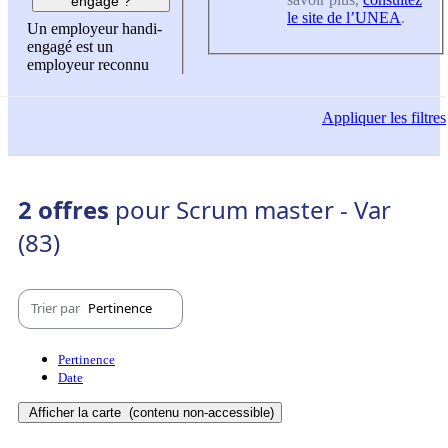
engagé ?
le site de l’UNEA
.
Un employeur handi-
engagé est un
employeur reconnu
Appliquer
les filtres
2 offres
pour Scrum master - Var
(83)
Trier par
Pertinence
Pertinence
Date
Afficher la carte
(contenu non-accessible)