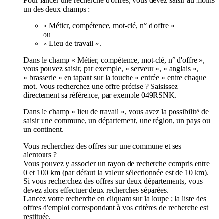
Pour lancer une recherche d'offres, vous devez saisir au moins
un des deux champs :
« Métier, compétence, mot-clé, n° d'offre »
ou
« Lieu de travail ».
Dans le champ « Métier, compétence, mot-clé, n° d'offre »,
vous pouvez saisir, par exemple, « serveur », « anglais »,
« brasserie » en tapant sur la touche « entrée » entre chaque
mot. Vous recherchez une offre précise ? Saisissez
directement sa référence, par exemple 049RSNK.
Dans le champ « lieu de travail », vous avez la possibilité de
saisir une commune, un département, une région, un pays ou
un continent.
Vous recherchez des offres sur une commune et ses
alentours ?
Vous pouvez y associer un rayon de recherche compris entre
0 et 100 km (par défaut la valeur sélectionnée est de 10 km).
Si vous recherchez des offres sur deux départements, vous
devez alors effectuer deux recherches séparées.
Lancez votre recherche en cliquant sur la loupe ; la liste des
offres d'emploi correspondant à vos critères de recherche est
restituée.