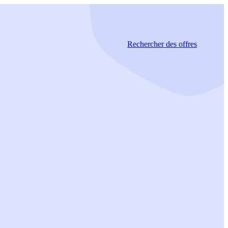
Rechercher
des offres