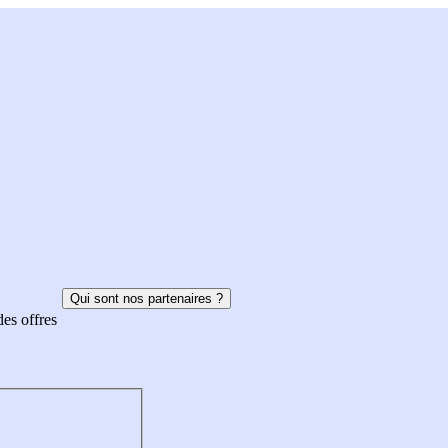
Qui sont nos partenaires ?
des offres