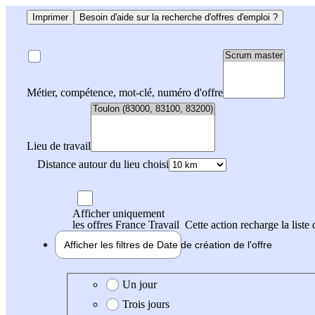
Imprimer
Besoin d'aide sur la recherche d'offres d'emploi ?
Métier, compétence, mot-clé, numéro d'offre
Lieu de travail
Distance autour du lieu choisi
Afficher uniquement
les offres France Travail
Cette action recharge la liste 
Afficher les filtres de
Date de création
de l'offre
Date de création de l'offre
Un jour
Trois jours