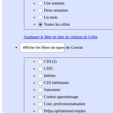
Une semaine
Deux semaines
Un mois
Toutes les offres
Appliquer
le filtre de date de création de l'offre
Afficher les filtres de types de
Contrat
Type de contrat
CDI (2)
CDD
Intérim
CDI Intérimaire
Saisonnier
Contrat apprentissage
Cont. professionnalisation
Prépa.opérationnel.emploi