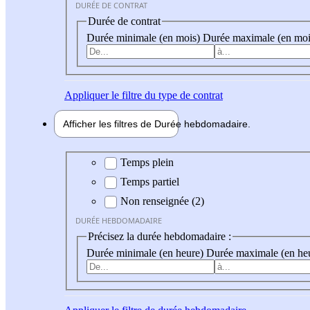
DURÉE DE CONTRAT
Durée de contrat
Durée minimale (en mois)
Durée maximale (en moi
Appliquer
le filtre du type de contrat
Afficher les filtres de
Durée hebdo
madaire
Durée hebdomadaire
Temps plein
Temps partiel
Non renseignée (2)
DURÉE HEBDOMADAIRE
Précisez la durée hebdomadaire :
Durée minimale (en heure)
Durée maximale (en he