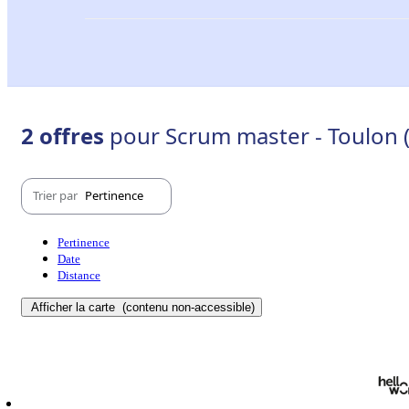
2 offres
pour Scrum master - Toulon 
Trier par
Pertinence
Pertinence
Date
Distance
Afficher la carte
(contenu non-accessible)