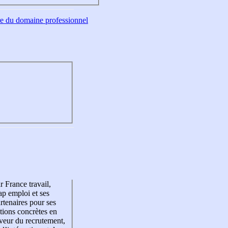
tre du domaine professionnel
r France travail,
p emploi et ses
rtenaires pour ses
tions concrètes en
veur du recrutement,