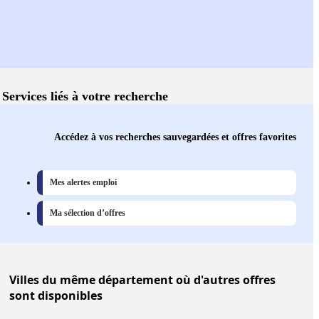
Services liés à votre recherche
Accédez à vos recherches sauvegardées et offres favorites
Mes alertes emploi
Ma sélection d’offres
Villes
du même département où d'autres offres
sont disponibles