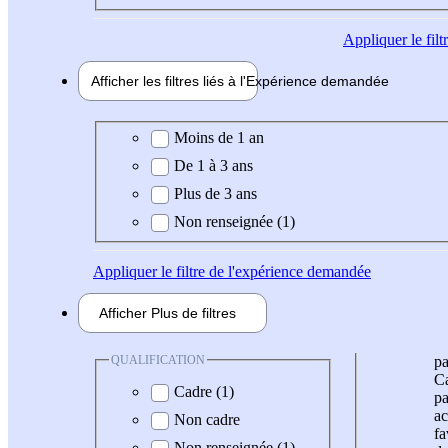
Appliquer
le fil
Afficher les filtres liés à l'
Expérience
demandée
Expérience demandée
Moins de 1 an
De 1 à 3 ans
Plus de 3 ans
Non renseignée (1)
Appliquer
le filtre de l'expérience demandée
Afficher
Plus de
filtres
QUALIFICATION
pa
Ca
Cadre (1)
pa
ac
Non cadre
fa
Non renseignée (1)