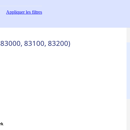
Appliquer
les filtres
(83000, 83100, 83200)