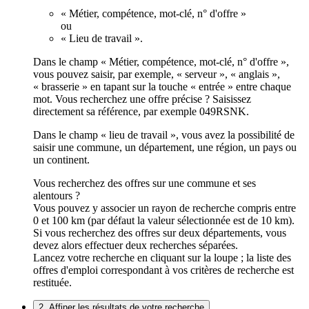
« Métier, compétence, mot-clé, n° d'offre »
ou
« Lieu de travail ».
Dans le champ « Métier, compétence, mot-clé, n° d'offre »,
vous pouvez saisir, par exemple, « serveur », « anglais »,
« brasserie » en tapant sur la touche « entrée » entre chaque
mot. Vous recherchez une offre précise ? Saisissez
directement sa référence, par exemple 049RSNK.
Dans le champ « lieu de travail », vous avez la possibilité de
saisir une commune, un département, une région, un pays ou
un continent.
Vous recherchez des offres sur une commune et ses
alentours ?
Vous pouvez y associer un rayon de recherche compris entre
0 et 100 km (par défaut la valeur sélectionnée est de 10 km).
Si vous recherchez des offres sur deux départements, vous
devez alors effectuer deux recherches séparées.
Lancez votre recherche en cliquant sur la loupe ; la liste des
offres d'emploi correspondant à vos critères de recherche est
restituée.
2. Affiner les résultats de votre recherche