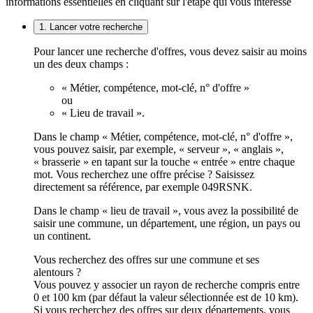
informations essentielles en cliquant sur l'étape qui vous intéresse
1. Lancer votre recherche
Pour lancer une recherche d'offres, vous devez saisir au moins
un des deux champs :
« Métier, compétence, mot-clé, n° d'offre »
ou
« Lieu de travail ».
Dans le champ « Métier, compétence, mot-clé, n° d'offre »,
vous pouvez saisir, par exemple, « serveur », « anglais »,
« brasserie » en tapant sur la touche « entrée » entre chaque
mot. Vous recherchez une offre précise ? Saisissez
directement sa référence, par exemple 049RSNK.
Dans le champ « lieu de travail », vous avez la possibilité de
saisir une commune, un département, une région, un pays ou
un continent.
Vous recherchez des offres sur une commune et ses
alentours ?
Vous pouvez y associer un rayon de recherche compris entre
0 et 100 km (par défaut la valeur sélectionnée est de 10 km).
Si vous recherchez des offres sur deux départements, vous