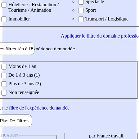
Spectacle
Hôtellerie - Restauration /
Tourisme / Animation
Sport
Immobilier
Transport / Logistique
Appliquer
le filtre du domaine professi
es filtres liés à l'
Expérience
demandée
ience demandée
Moins de 1 an
De 1 à 3 ans (1)
Plus de 3 ans (2)
Non renseignée
er
le filtre de l'expérience demandée
Plus De
Filtres
IFICATION
par France travail,