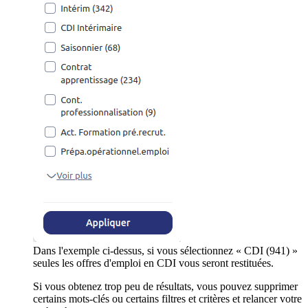
Dans l'exemple ci-dessus, si vous sélectionnez « CDI (941) »
seules les offres d'emploi en CDI vous seront restituées.
Si vous obtenez trop peu de résultats, vous pouvez supprimer
certains mots-clés ou certains filtres et critères et relancer votre