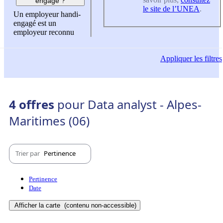
engagé ?
le site de l’UNEA
.
Un employeur handi-
engagé est un
employeur reconnu
Appliquer
les filtres
4 offres
pour Data analyst - Alpes-
Maritimes (06)
Trier par
Pertinence
Pertinence
Date
Afficher la carte
(contenu non-accessible)