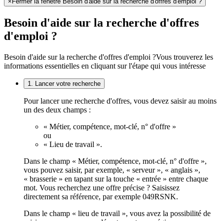
×
Fermer la fenêtre Besoin d'aide sur la recherche d'offres d'emploi ?
Besoin d'aide sur la recherche d'offres
d'emploi ?
Besoin d'aide sur la recherche d'offres d'emploi ?
Vous trouverez les
informations essentielles en cliquant sur l'étape qui vous intéresse
1. Lancer votre recherche
Pour lancer une recherche d'offres, vous devez saisir au moins
un des deux champs :
« Métier, compétence, mot-clé, n° d'offre »
ou
« Lieu de travail ».
Dans le champ « Métier, compétence, mot-clé, n° d'offre »,
vous pouvez saisir, par exemple, « serveur », « anglais »,
« brasserie » en tapant sur la touche « entrée » entre chaque
mot. Vous recherchez une offre précise ? Saisissez
directement sa référence, par exemple 049RSNK.
Dans le champ « lieu de travail », vous avez la possibilité de