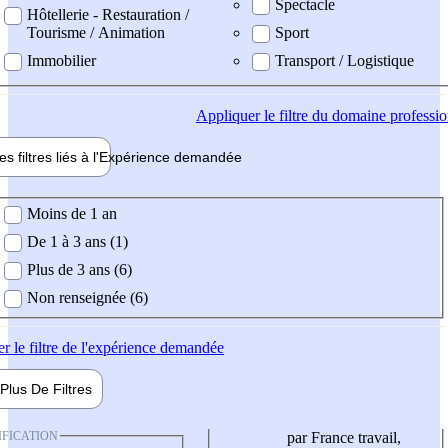
Spectacle
Hôtellerie - Restauration /
Tourisme / Animation
Sport
Immobilier
Transport / Logistique
Appliquer
le filtre du domaine professi
es filtres liés à l'
Expérience
demandée
ience demandée
Moins de 1 an
De 1 à 3 ans (1)
Plus de 3 ans (6)
Non renseignée (6)
er
le filtre de l'expérience demandée
Plus De
Filtres
IFICATION
par France travail,