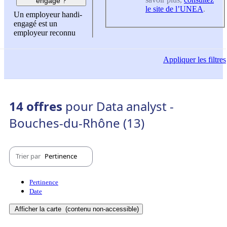
engagé ?
le site de l’UNEA
.
Un employeur handi-
engagé est un
employeur reconnu
Appliquer
les filtres
14 offres
pour Data analyst -
Bouches-du-Rhône (13)
Trier par
Pertinence
Pertinence
Date
Afficher la carte
(contenu non-accessible)