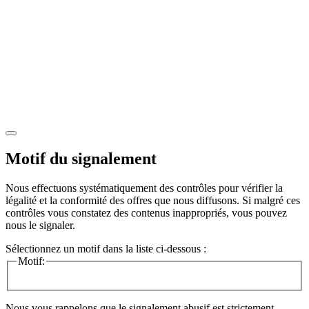
Motif du signalement
Nous effectuons systématiquement des contrôles pour vérifier la
légalité et la conformité des offres que nous diffusons. Si malgré ces
contrôles vous constatez des contenus inappropriés, vous pouvez
nous le signaler.
Sélectionnez un motif dans la liste ci-dessous :
Motif:
Nous vous rappelons que le signalement abusif est strictement