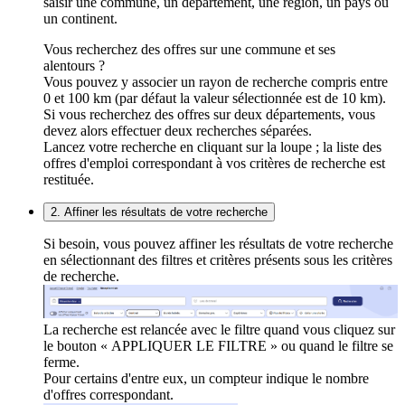
saisir une commune, un département, une région, un pays ou
un continent.
Vous recherchez des offres sur une commune et ses
alentours ?
Vous pouvez y associer un rayon de recherche compris entre
0 et 100 km (par défaut la valeur sélectionnée est de 10 km).
Si vous recherchez des offres sur deux départements, vous
devez alors effectuer deux recherches séparées.
Lancez votre recherche en cliquant sur la loupe ; la liste des
offres d'emploi correspondant à vos critères de recherche est
restituée.
2. Affiner les résultats de votre recherche
Si besoin, vous pouvez affiner les résultats de votre recherche
en sélectionnant des filtres et critères présents sous les critères
de recherche.
La recherche est relancée avec le filtre quand vous cliquez sur
le bouton « APPLIQUER LE FILTRE » ou quand le filtre se
ferme.
Pour certains d'entre eux, un compteur indique le nombre
d'offres correspondant.