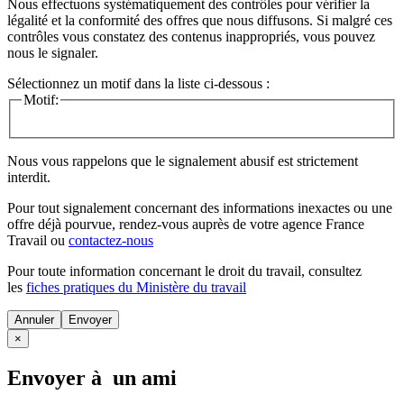
Nous effectuons systématiquement des contrôles pour vérifier la
légalité et la conformité des offres que nous diffusons. Si malgré ces
contrôles vous constatez des contenus inappropriés, vous pouvez
nous le signaler.
Sélectionnez un motif dans la liste ci-dessous :
Motif:
Nous vous rappelons que le signalement abusif est strictement
interdit.
Pour tout signalement concernant des
informations inexactes
ou une
offre déjà pourvue
, rendez-vous auprès de votre agence France
Travail ou
contactez-nous
Pour toute information concernant le
droit du travail
, consultez
les
fiches pratiques du Ministère du travail
Annuler
×
Envoyer à un ami