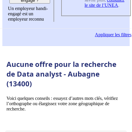
engagé ?
le site de l’UNEA
.
Un employeur handi-
engagé est un
employeur reconnu
Appliquer
les filtres
Aucune offre pour la recherche
de Data analyst - Aubagne
(13400)
Voici quelques conseils : essayez d’autres mots clés, vérifiez
l’orthographe ou élargissez votre zone géographique de
recherche.