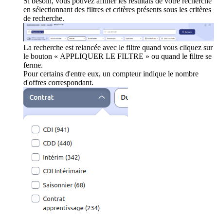
Si besoin, vous pouvez affiner les résultats de votre recherche
en sélectionnant des filtres et critères présents sous les critères
de recherche.
La recherche est relancée avec le filtre quand vous cliquez sur
le bouton « APPLIQUER LE FILTRE » ou quand le filtre se
ferme.
Pour certains d'entre eux, un compteur indique le nombre
d'offres correspondant.