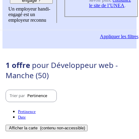
engagé ?
le site de l’UNEA
.
Un employeur handi-
engagé est un
employeur reconnu
Appliquer
les filtres
1 offre
pour Développeur web -
Manche (50)
Trier par
Pertinence
Pertinence
Date
Afficher la carte
(contenu non-accessible)