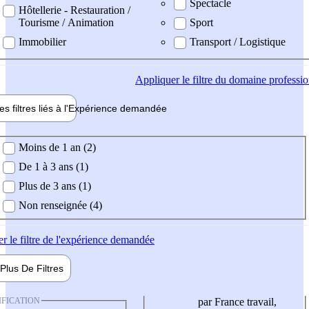
Spectacle
Hôtellerie - Restauration /
Tourisme / Animation
Sport
Immobilier
Transport / Logistique
Appliquer
le filtre du domaine professi
es filtres liés à l'
Expérience
demandée
ience demandée
Moins de 1 an (2)
De 1 à 3 ans (1)
Plus de 3 ans (1)
Non renseignée (4)
er
le filtre de l'expérience demandée
Plus De
Filtres
IFICATION
par France travail,