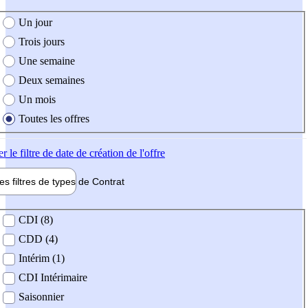
e création de l'offre
Un jour
Trois jours
Une semaine
Deux semaines
Un mois
Toutes les offres
er
le filtre de date de création de l'offre
les filtres de types de
Contrat
de contrat
CDI (8)
CDD (4)
Intérim (1)
CDI Intérimaire
Saisonnier