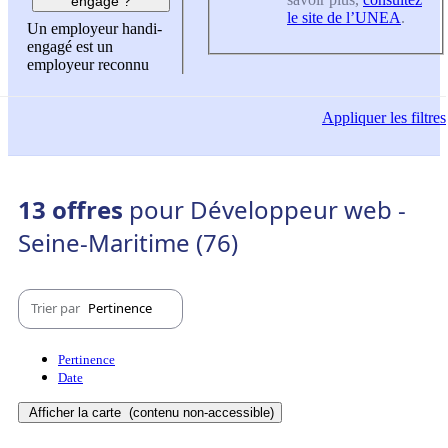
engagé ?
le site de l’UNEA
.
Un employeur handi-
engagé est un
employeur reconnu
Appliquer
les filtres
13 offres
pour Développeur web -
Seine-Maritime (76)
Trier par
Pertinence
Pertinence
Date
Afficher la carte
(contenu non-accessible)