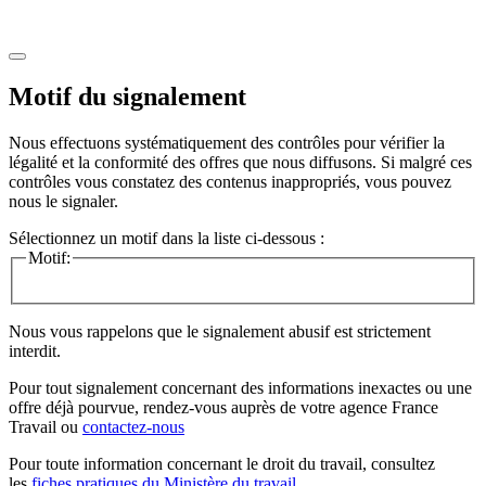
Motif du signalement
Nous effectuons systématiquement des contrôles pour vérifier la
légalité et la conformité des offres que nous diffusons. Si malgré ces
contrôles vous constatez des contenus inappropriés, vous pouvez
nous le signaler.
Sélectionnez un motif dans la liste ci-dessous :
Motif:
Nous vous rappelons que le signalement abusif est strictement
interdit.
Pour tout signalement concernant des
informations inexactes
ou une
offre déjà pourvue
, rendez-vous auprès de votre agence France
Travail ou
contactez-nous
Pour toute information concernant le
droit du travail
, consultez
les
fiches pratiques du Ministère du travail