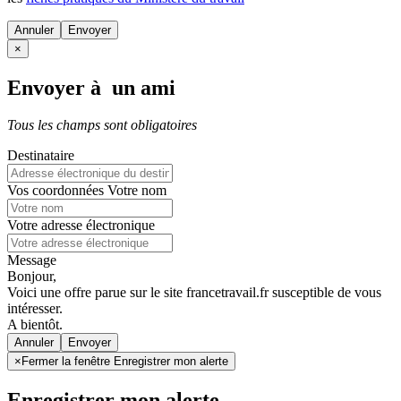
Annuler
×
Envoyer à un ami
Tous les champs sont obligatoires
Destinataire
Vos coordonnées
Votre nom
Votre adresse électronique
Message
Bonjour,
Voici une offre parue sur le site francetravail.fr susceptible de vous
intéresser.
A bientôt.
Annuler
×
Fermer la fenêtre Enregistrer mon alerte
Enregistrer mon alerte