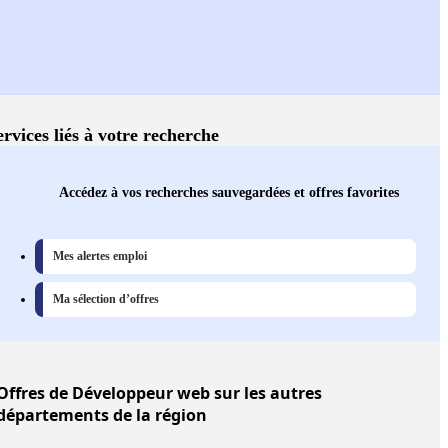
ervices liés à votre recherche
Accédez à vos recherches sauvegardées et offres favorites
Mes alertes emploi
Ma sélection d’offres
Offres
de Développeur web sur les autres
départements de la région