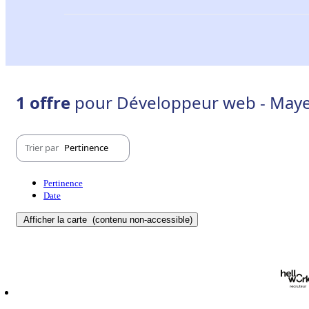
1 offre
pour Développeur web - Maye
Trier par
Pertinence
Pertinence
Date
Afficher la carte
(contenu non-accessible)