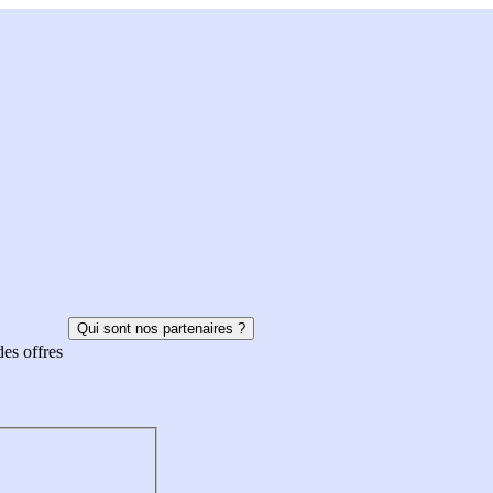
Qui sont nos partenaires ?
des offres