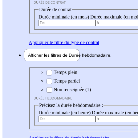
DURÉE DE CONTRAT
Durée de contrat
Durée minimale (en mois)
Durée maximale (en moi
Appliquer
le filtre du type de contrat
Afficher les filtres de
Durée hebdo
madaire
Durée hebdomadaire
Temps plein
Temps partiel
Non renseignée (1)
DURÉE HEBDOMADAIRE
Précisez la durée hebdomadaire :
Durée minimale (en heure)
Durée maximale (en he