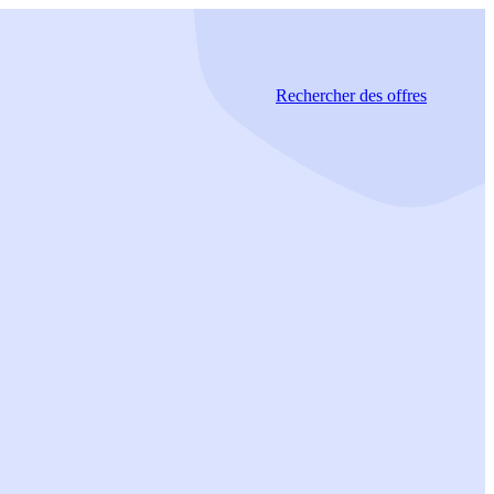
Rechercher
des offres