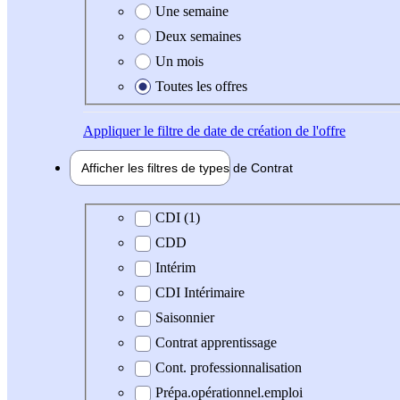
Une semaine
Deux semaines
Un mois
Toutes les offres
Appliquer
le filtre de date de création de l'offre
Afficher les filtres de types de
Contrat
Type de contrat
CDI (1)
CDD
Intérim
CDI Intérimaire
Saisonnier
Contrat apprentissage
Cont. professionnalisation
Prépa.opérationnel.emploi