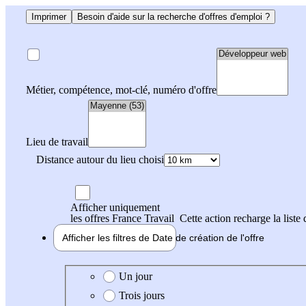
Imprimer
Besoin d'aide sur la recherche d'offres d'emploi ?
Métier, compétence, mot-clé, numéro d'offre
Lieu de travail
Distance autour du lieu choisi
Afficher uniquement
les offres France Travail
Cette action recharge la liste 
Afficher les filtres de
Date de création
de l'offre
Date de création de l'offre
Un jour
Trois jours