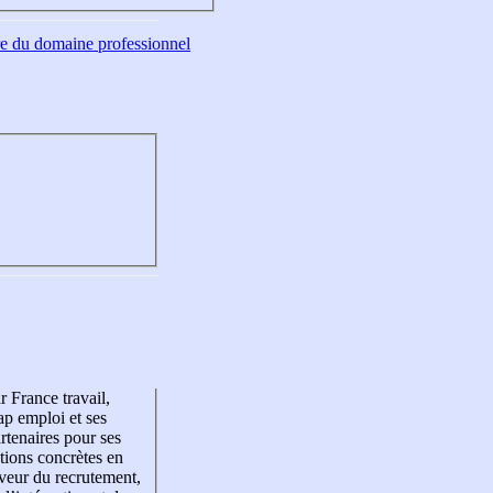
tre du domaine professionnel
r France travail,
p emploi et ses
rtenaires pour ses
tions concrètes en
veur du recrutement,