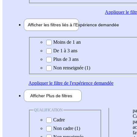
Appliquer
le fil
Afficher les filtres liés à l'
Expérience
demandée
Expérience demandée
Moins de 1 an
De 1 à 3 ans
Plus de 3 ans
Non renseignée (1)
Appliquer
le filtre de l'expérience demandée
Afficher
Plus de
filtres
QUALIFICATION
pa
Ca
Cadre
pa
ac
Non cadre (1)
fa
Non renseignée