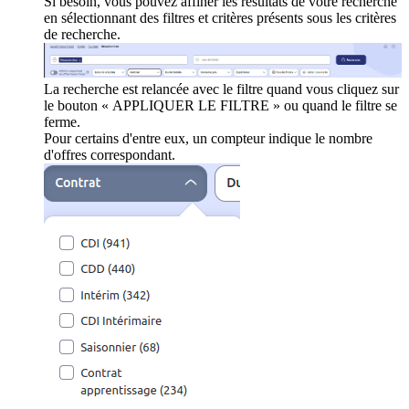
Si besoin, vous pouvez affiner les résultats de votre recherche
en sélectionnant des filtres et critères présents sous les critères
de recherche.
La recherche est relancée avec le filtre quand vous cliquez sur
le bouton « APPLIQUER LE FILTRE » ou quand le filtre se
ferme.
Pour certains d'entre eux, un compteur indique le nombre
d'offres correspondant.