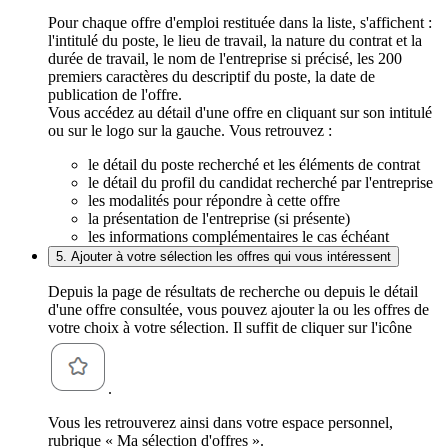
Pour chaque offre d'emploi restituée dans la liste, s'affichent :
l'intitulé du poste, le lieu de travail, la nature du contrat et la
durée de travail, le nom de l'entreprise si précisé, les 200
premiers caractères du descriptif du poste, la date de
publication de l'offre.
Vous accédez au détail d'une offre en cliquant sur son intitulé
ou sur le logo sur la gauche. Vous retrouvez :
le détail du poste recherché et les éléments de contrat
le détail du profil du candidat recherché par l'entreprise
les modalités pour répondre à cette offre
la présentation de l'entreprise (si présente)
les informations complémentaires le cas échéant
5. Ajouter à votre sélection les offres qui vous intéressent
Depuis la page de résultats de recherche ou depuis le détail
d'une offre consultée, vous pouvez ajouter la ou les offres de
votre choix à votre sélection. Il suffit de cliquer sur l'icône
.
Vous les retrouverez ainsi dans votre espace personnel,
rubrique « Ma sélection d'offres ».