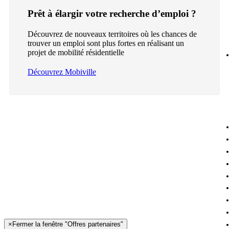
Prêt à élargir votre recherche d’emploi ?
Découvrez de nouveaux territoires où les chances de
trouver un emploi sont plus fortes en réalisant un
projet de mobilité résidentielle
Découvrez Mobiville
×
Fermer la fenêtre "Offres partenaires"