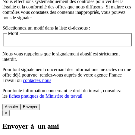
Nous effectuons systématiquement des contrôles pour vérifier la
légalité et la conformité des offres que nous diffusons. Si malgré ces
contrôles vous constatez des contenus inappropriés, vous pouvez
nous le signaler.
Sélectionnez un motif dans la liste ci-dessous :
Motif:
Nous vous rappelons que le signalement abusif est strictement
interdit.
Pour tout signalement concernant des
informations inexactes
ou une
offre déjà pourvue
, rendez-vous auprès de votre agence France
Travail ou
contactez-nous
Pour toute information concernant le
droit du travail
, consultez
les
fiches pratiques du Ministère du travail
Annuler
×
Envoyer à un ami