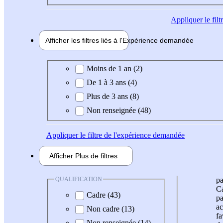
Appliquer
le fil
Afficher les filtres liés à l'
Expérience
demandée
Expérience demandée
Moins de 1 an (2)
De 1 à 3 ans (4)
Plus de 3 ans (8)
Non renseignée (48)
Appliquer
le filtre de l'expérience demandée
Afficher
Plus de
filtres
QUALIFICATION
pa
Ca
Cadre (43)
pa
ac
Non cadre (13)
fa
Non renseignée (14)