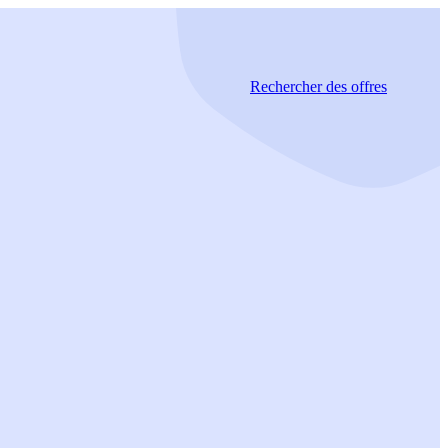
Rechercher
des offres