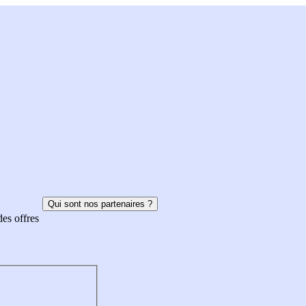
Qui sont nos partenaires ?
des offres