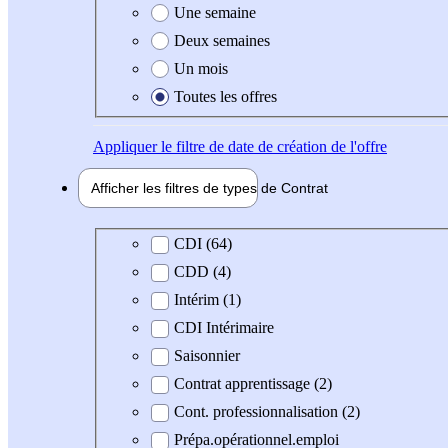
Une semaine
Deux semaines
Un mois
Toutes les offres
Appliquer
le filtre de date de création de l'offre
Afficher les filtres de types de
Contrat
Type de contrat
CDI (64)
CDD (4)
Intérim (1)
CDI Intérimaire
Saisonnier
Contrat apprentissage (2)
Cont. professionnalisation (2)
Prépa.opérationnel.emploi