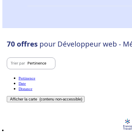
70 offres
pour Développeur web - Mé
Trier par
Pertinence
Pertinence
Date
Distance
Afficher la carte
(contenu non-accessible)