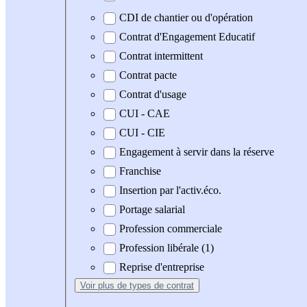
CDI de chantier ou d'opération
Contrat d'Engagement Educatif
Contrat intermittent
Contrat pacte
Contrat d'usage
CUI - CAE
CUI - CIE
Engagement à servir dans la réserve
Franchise
Insertion par l'activ.éco.
Portage salarial
Profession commerciale
Profession libérale (1)
Reprise d'entreprise
Voir plus
de types de contrat