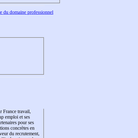
tre du domaine professionnel
r France travail,
p emploi et ses
rtenaires pour ses
tions concrètes en
veur du recrutement,