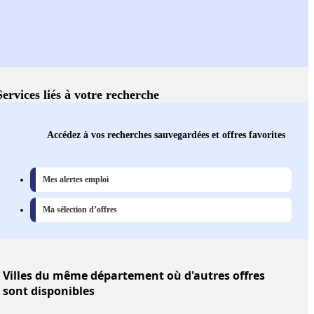
Services liés à votre recherche
Accédez à vos recherches sauvegardées et offres favorites
Mes alertes emploi
Ma sélection d’offres
Villes
du même département où d'autres offres
sont disponibles