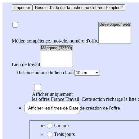
Imprimer
Besoin d'aide sur la recherche d'offres d'emploi ?
Métier, compétence, mot-clé, numéro d'offre
Lieu de travail
Distance autour du lieu choisi
Afficher uniquement
les offres France Travail
Cette action recharge la liste 
Afficher les filtres de
Date de création
de l'offre
Date de création de l'offre
Un jour
Trois jours