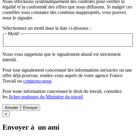
Nous effectuons systématiquement des contrôles pour vérifier la
légalité et la conformité des offres que nous diffusons. Si malgré ces
contrôles vous constatez des contenus inappropriés, vous pouvez
nous le signaler.
Sélectionnez un motif dans la liste ci-dessous :
Motif:
Nous vous rappelons que le signalement abusif est strictement
interdit.
Pour tout signalement concernant des
informations inexactes
ou une
offre déjà pourvue
, rendez-vous auprès de votre agence France
Travail ou
contactez-nous
Pour toute information concernant le
droit du travail
, consultez
les
fiches pratiques du Ministère du travail
Annuler
×
Envoyer à un ami