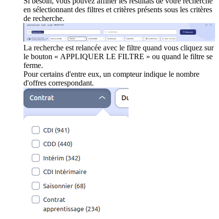
Si besoin, vous pouvez affiner les résultats de votre recherche
en sélectionnant des filtres et critères présents sous les critères
de recherche.
La recherche est relancée avec le filtre quand vous cliquez sur
le bouton « APPLIQUER LE FILTRE » ou quand le filtre se
ferme.
Pour certains d'entre eux, un compteur indique le nombre
d'offres correspondant.