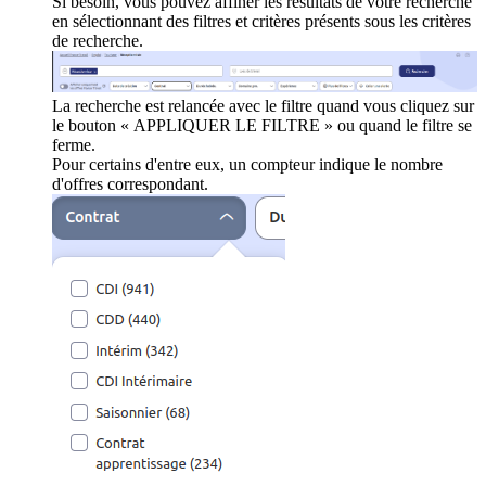
Si besoin, vous pouvez affiner les résultats de votre recherche
en sélectionnant des filtres et critères présents sous les critères
de recherche.
La recherche est relancée avec le filtre quand vous cliquez sur
le bouton « APPLIQUER LE FILTRE » ou quand le filtre se
ferme.
Pour certains d'entre eux, un compteur indique le nombre
d'offres correspondant.