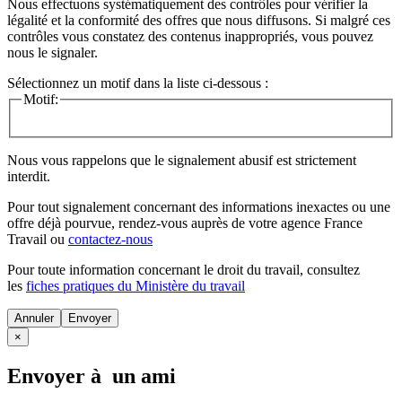
Nous effectuons systématiquement des contrôles pour vérifier la
légalité et la conformité des offres que nous diffusons. Si malgré ces
contrôles vous constatez des contenus inappropriés, vous pouvez
nous le signaler.
Sélectionnez un motif dans la liste ci-dessous :
Motif:
Nous vous rappelons que le signalement abusif est strictement
interdit.
Pour tout signalement concernant des
informations inexactes
ou une
offre déjà pourvue
, rendez-vous auprès de votre agence France
Travail ou
contactez-nous
Pour toute information concernant le
droit du travail
, consultez
les
fiches pratiques du Ministère du travail
Annuler
×
Envoyer à un ami