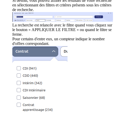
Si besoin, vous pouvez affiner les résultats de votre recherche
en sélectionnant des filtres et critères présents sous les critères
de recherche.
La recherche est relancée avec le filtre quand vous cliquez sur
le bouton « APPLIQUER LE FILTRE » ou quand le filtre se
ferme.
Pour certains d'entre eux, un compteur indique le nombre
d'offres correspondant.