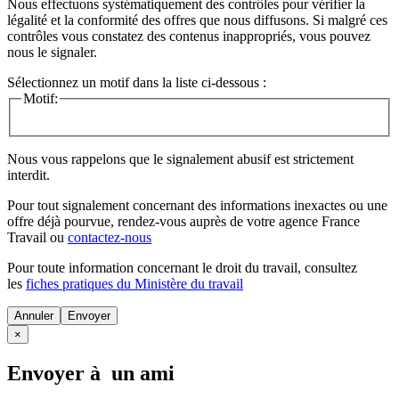
Nous effectuons systématiquement des contrôles pour vérifier la
légalité et la conformité des offres que nous diffusons. Si malgré ces
contrôles vous constatez des contenus inappropriés, vous pouvez
nous le signaler.
Sélectionnez un motif dans la liste ci-dessous :
Motif:
Nous vous rappelons que le signalement abusif est strictement
interdit.
Pour tout signalement concernant des
informations inexactes
ou une
offre déjà pourvue
, rendez-vous auprès de votre agence France
Travail ou
contactez-nous
Pour toute information concernant le
droit du travail
, consultez
les
fiches pratiques du Ministère du travail
Annuler
×
Envoyer à un ami