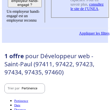
employeur handi-
savoir plus,
consultez
engagé ?
le site de l’UNEA
.
Un employeur handi-
engagé est un
employeur reconnu
Appliquer
les filtres
1 offre
pour Développeur web -
Saint-Paul (97411, 97422, 97423,
97434, 97435, 97460)
Trier par
Pertinence
Pertinence
Date
Distance