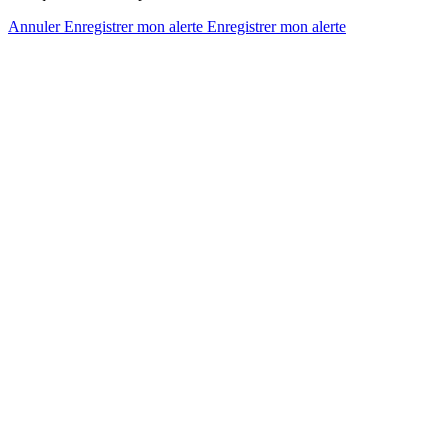
Annuler
Enregistrer mon alerte
Enregistrer
mon alerte