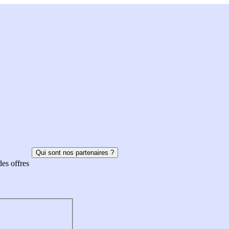
Qui sont nos partenaires ?
des offres