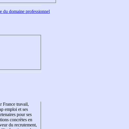
tre du domaine professionnel
r France travail,
p emploi et ses
rtenaires pour ses
tions concrètes en
veur du recrutement,