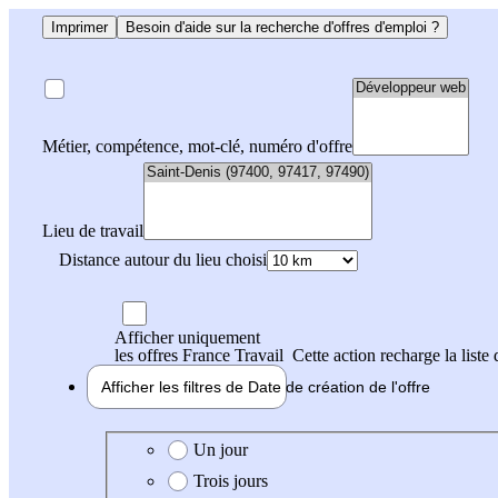
Imprimer
Besoin d'aide sur la recherche d'offres d'emploi ?
Métier, compétence, mot-clé, numéro d'offre
Lieu de travail
Distance autour du lieu choisi
Afficher uniquement
les offres France Travail
Cette action recharge la liste 
Afficher les filtres de
Date de création
de l'offre
Date de création de l'offre
Un jour
Trois jours