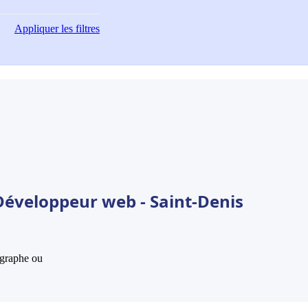
Appliquer
les filtres
Développeur web - Saint-Denis
hographe ou