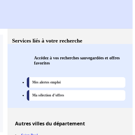
Services liés à votre recherche
Accédez à vos recherches sauvegardées et offres
favorites
Mes alertes emploi
Ma sélection d’offres
Autres
villes
du département