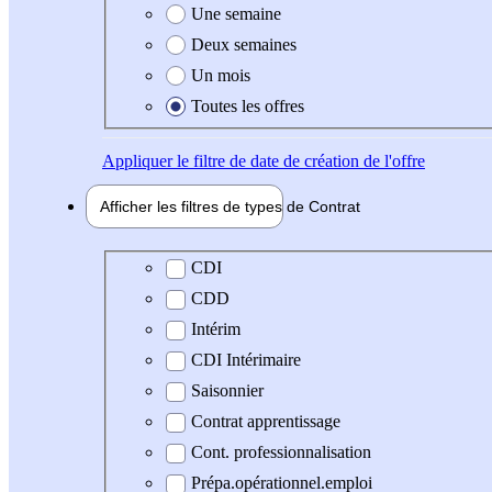
Une semaine
Deux semaines
Un mois
Toutes les offres
Appliquer
le filtre de date de création de l'offre
Afficher les filtres de types de
Contrat
Type de contrat
CDI
CDD
Intérim
CDI Intérimaire
Saisonnier
Contrat apprentissage
Cont. professionnalisation
Prépa.opérationnel.emploi