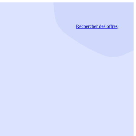
Rechercher
des offres