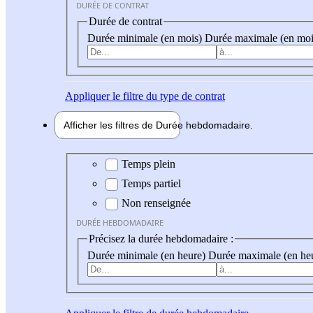
DURÉE DE CONTRAT
Durée de contrat
Durée minimale (en mois)
Durée maximale (en moi
Appliquer
le filtre du type de contrat
Afficher les filtres de
Durée hebdo
madaire
Durée hebdomadaire
Temps plein
Temps partiel
Non renseignée
DURÉE HEBDOMADAIRE
Précisez la durée hebdomadaire :
Durée minimale (en heure)
Durée maximale (en he