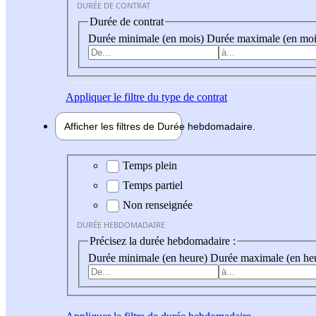
DURÉE DE CONTRAT
Durée de contrat
Durée minimale (en mois)
Durée maximale (en moi
Appliquer
le filtre du type de contrat
Afficher les filtres de
Durée hebdo
madaire
Durée hebdomadaire
Temps plein
Temps partiel
Non renseignée
DURÉE HEBDOMADAIRE
Précisez la durée hebdomadaire :
Durée minimale (en heure)
Durée maximale (en he