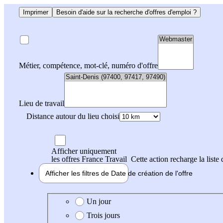
Imprimer
Besoin d'aide sur la recherche d'offres d'emploi ?
Métier, compétence, mot-clé, numéro d'offre
Lieu de travail
Distance autour du lieu choisi
Afficher uniquement
les offres France Travail
Cette action recharge la liste 
Afficher les filtres de
Date de création
de l'offre
Date de création de l'offre
Un jour
Trois jours