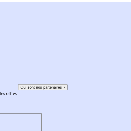
Qui sont nos partenaires ?
des offres