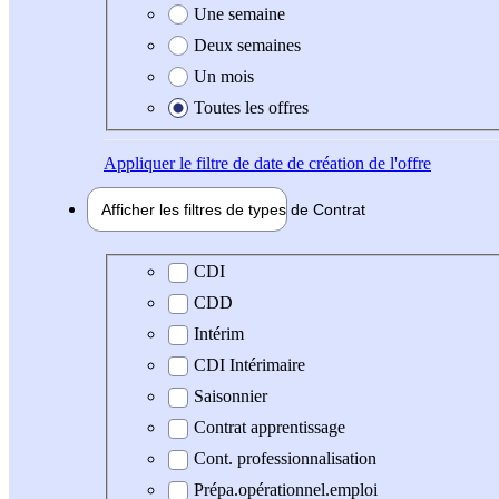
Une semaine
Deux semaines
Un mois
Toutes les offres
Appliquer
le filtre de date de création de l'offre
Afficher les filtres de types de
Contrat
Type de contrat
CDI
CDD
Intérim
CDI Intérimaire
Saisonnier
Contrat apprentissage
Cont. professionnalisation
Prépa.opérationnel.emploi