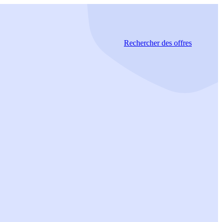
Rechercher
des offres