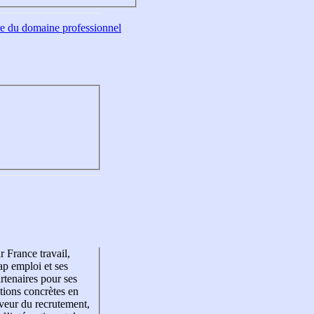
tre du domaine professionnel
r France travail,
p emploi et ses
rtenaires pour ses
tions concrètes en
veur du recrutement,