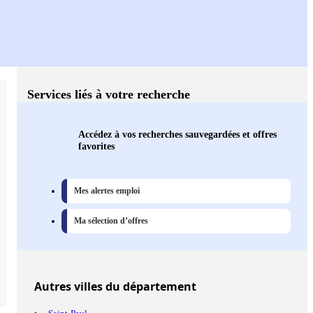
Services liés à votre recherche
Accédez à vos recherches sauvegardées et offres
favorites
Mes alertes emploi
Ma sélection d’offres
Autres
villes
du département