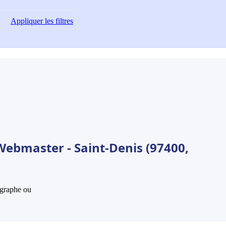
Appliquer
les filtres
Webmaster - Saint-Denis (97400,
hographe ou