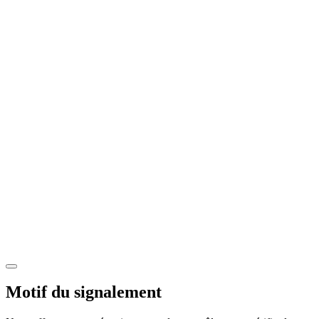
Motif du signalement