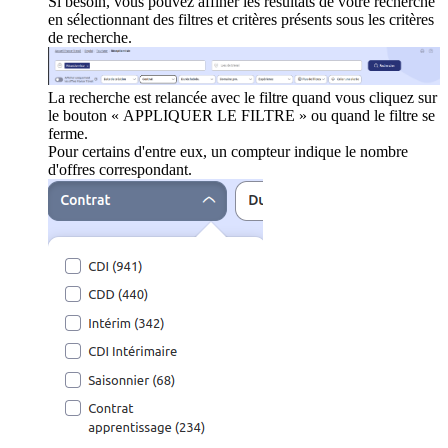
Si besoin, vous pouvez affiner les résultats de votre recherche
en sélectionnant des filtres et critères présents sous les critères
de recherche.
La recherche est relancée avec le filtre quand vous cliquez sur
le bouton « APPLIQUER LE FILTRE » ou quand le filtre se
ferme.
Pour certains d'entre eux, un compteur indique le nombre
d'offres correspondant.