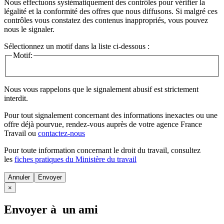
Nous effectuons systématiquement des contrôles pour vérifier la
légalité et la conformité des offres que nous diffusons. Si malgré ces
contrôles vous constatez des contenus inappropriés, vous pouvez
nous le signaler.
Sélectionnez un motif dans la liste ci-dessous :
Motif:
Nous vous rappelons que le signalement abusif est strictement
interdit.
Pour tout signalement concernant des
informations inexactes
ou une
offre déjà pourvue
, rendez-vous auprès de votre agence France
Travail ou
contactez-nous
Pour toute information concernant le
droit du travail
, consultez
les
fiches pratiques du Ministère du travail
Annuler
×
Envoyer à un ami