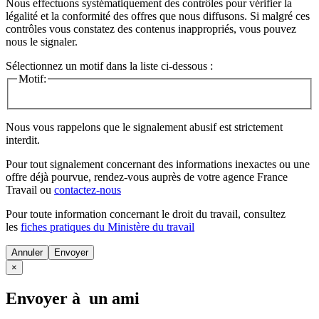
Nous effectuons systématiquement des contrôles pour vérifier la
légalité et la conformité des offres que nous diffusons. Si malgré ces
contrôles vous constatez des contenus inappropriés, vous pouvez
nous le signaler.
Sélectionnez un motif dans la liste ci-dessous :
Motif:
Nous vous rappelons que le signalement abusif est strictement
interdit.
Pour tout signalement concernant des
informations inexactes
ou une
offre déjà pourvue
, rendez-vous auprès de votre agence France
Travail ou
contactez-nous
Pour toute information concernant le
droit du travail
, consultez
les
fiches pratiques du Ministère du travail
Annuler
×
Envoyer à un ami