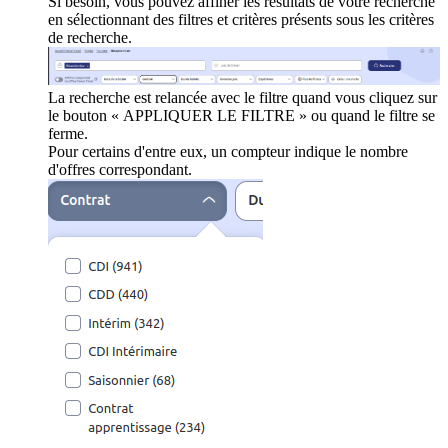
Si besoin, vous pouvez affiner les résultats de votre recherche
en sélectionnant des filtres et critères présents sous les critères
de recherche.
La recherche est relancée avec le filtre quand vous cliquez sur
le bouton « APPLIQUER LE FILTRE » ou quand le filtre se
ferme.
Pour certains d'entre eux, un compteur indique le nombre
d'offres correspondant.