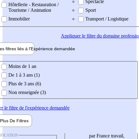
Spectacle
Hôtellerie - Restauration /
Tourisme / Animation
Sport
Immobilier
Transport / Logistique
Appliquer
le filtre du domaine professi
es filtres liés à l'
Expérience
demandée
ience demandée
Moins de 1 an
De 1 à 3 ans (1)
Plus de 3 ans (6)
Non renseignée (3)
er
le filtre de l'expérience demandée
Plus De
Filtres
IFICATION
par France travail,