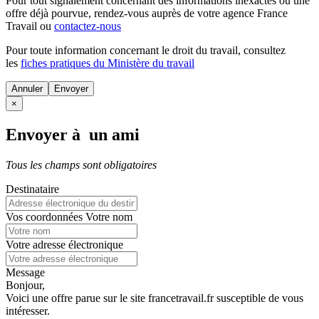
Pour tout signalement concernant des
informations inexactes
ou une
offre déjà pourvue
, rendez-vous auprès de votre agence France
Travail ou
contactez-nous
Pour toute information concernant le
droit du travail
, consultez
les
fiches pratiques du Ministère du travail
Annuler
×
Envoyer à un ami
Tous les champs sont obligatoires
Destinataire
Vos coordonnées
Votre nom
Votre adresse électronique
Message
Bonjour,
Voici une offre parue sur le site francetravail.fr susceptible de vous
intéresser.