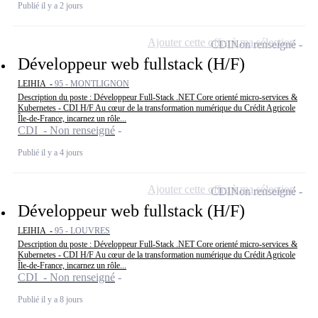
Publié il y a 2 jours
Ajouter cette offre à ma sélection
CDI
Non renseigné
Développeur web fullstack (H/F)
LEIHIA -
95 - MONTLIGNON
Description du poste : Développeur Full-Stack .NET Core orienté micro-services &
Kubernetes - CDI H/F Au cœur de la transformation numérique du Crédit Agricole
Île-de-France, incarnez un rôle...
CDI - Non renseigné
Publié il y a 4 jours
Ajouter cette offre à ma sélection
CDI
Non renseigné
Développeur web fullstack (H/F)
LEIHIA -
95 - LOUVRES
Description du poste : Développeur Full-Stack .NET Core orienté micro-services &
Kubernetes - CDI H/F Au cœur de la transformation numérique du Crédit Agricole
Île-de-France, incarnez un rôle...
CDI - Non renseigné
Publié il y a 8 jours