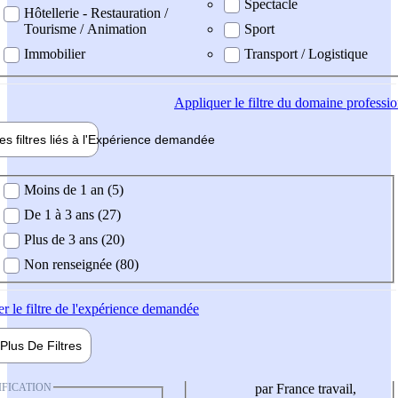
Spectacle
Hôtellerie - Restauration /
Tourisme / Animation
Sport
Immobilier
Transport / Logistique
Appliquer
le filtre du domaine professi
es filtres liés à l'
Expérience
demandée
ience demandée
Moins de 1 an (5)
De 1 à 3 ans (27)
Plus de 3 ans (20)
Non renseignée (80)
er
le filtre de l'expérience demandée
Plus De
Filtres
IFICATION
par France travail,