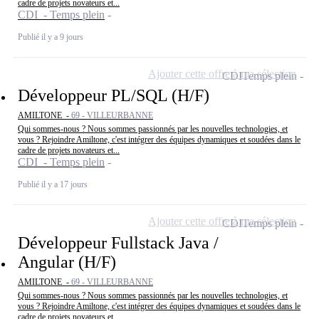
cadre de projets novateurs et...
CDI - Temps plein
Publié il y a 9 jours
Ajouter cette offre à ma sélection
CDI
Temps plein
Développeur PL/SQL (H/F)
AMILTONE -
69 - VILLEURBANNE
Qui sommes-nous ? Nous sommes passionnés par les nouvelles technologies, et
vous ? Rejoindre Amiltone, c'est intégrer des équipes dynamiques et soudées dans le
cadre de projets novateurs et...
CDI - Temps plein
Publié il y a 17 jours
Ajouter cette offre à ma sélection
CDI
Temps plein
Développeur Fullstack Java /
Angular (H/F)
AMILTONE -
69 - VILLEURBANNE
Qui sommes-nous ? Nous sommes passionnés par les nouvelles technologies, et
vous ? Rejoindre Amiltone, c'est intégrer des équipes dynamiques et soudées dans le
cadre de projets novateurs et...