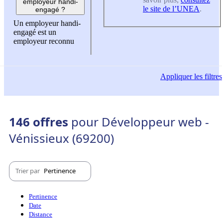
employeur handi-
le site de l’UNEA
.
engagé ?
Un employeur handi-
engagé est un
employeur reconnu
Appliquer
les filtres
146 offres
pour Développeur web -
Vénissieux (69200)
Trier par
Pertinence
Pertinence
Date
Distance