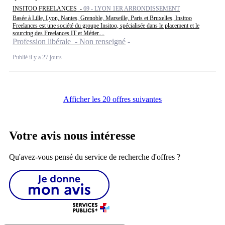
INSITOO FREELANCES -
69 - LYON 1ER ARRONDISSEMENT
Basée à Lille, Lyon, Nantes, Grenoble, Marseille, Paris et Bruxelles, Insitoo
Freelances est une société du groupe Insitoo, spécialisée dans le placement et le
sourcing des Freelances IT et Métier....
Profession libérale - Non renseigné
Publié il y a 27 jours
Afficher les 20 offres suivantes
Votre avis nous intéresse
Qu'avez-vous pensé du service de recherche d'offres ?