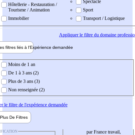
Spectacle
Hôtellerie - Restauration /
Tourisme / Animation
Sport
Immobilier
Transport / Logistique
Appliquer
le filtre du domaine professi
es filtres liés à l'
Expérience
demandée
ience demandée
Moins de 1 an
De 1 à 3 ans (2)
Plus de 3 ans (3)
Non renseignée (2)
er
le filtre de l'expérience demandée
Plus De
Filtres
IFICATION
par France travail,