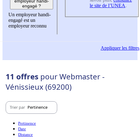
employeur handi-
le site de l’UNEA
.
engagé ?
Un employeur handi-
engagé est un
employeur reconnu
Appliquer
les filtres
11 offres
pour Webmaster -
Vénissieux (69200)
Trier par
Pertinence
Pertinence
Date
Distance