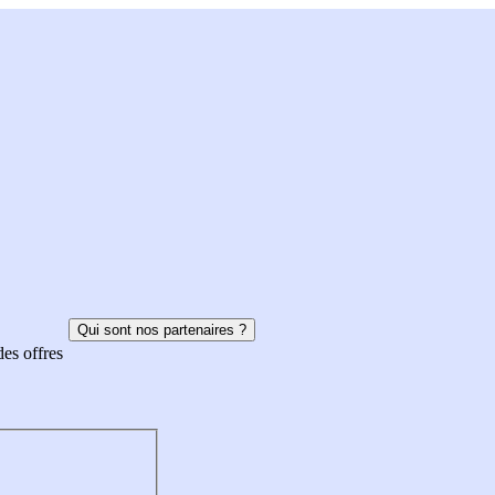
Qui sont nos partenaires ?
des offres