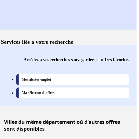
Services liés à votre recherche
Accédez à vos recherches sauvegardées et offres favorites
Mes alertes emploi
Ma sélection d’offres
Villes
du même département où d'autres offres
sont disponibles