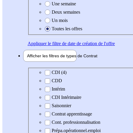
Une semaine
Deux semaines
Un mois
Toutes les offres
Appliquer
le filtre de date de création de l'offre
Afficher les filtres de types de
Contrat
Type de contrat
CDI (4)
CDD
Intérim
CDI Intérimaire
Saisonnier
Contrat apprentissage
Cont. professionnalisation
Prépa.opérationnel.emploi