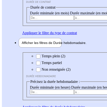
DURÉE DE CONTRAT
Durée de contrat
Durée minimale (en mois)
Durée maximale (en moi
Appliquer
le filtre du type de contrat
Afficher les filtres de
Durée hebdo
madaire
Durée hebdomadaire
Temps plein (2)
Temps partiel
Non renseignée (2)
DURÉE HEBDOMADAIRE
Précisez la durée hebdomadaire :
Durée minimale (en heure)
Durée maximale (en he