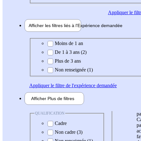
Appliquer
le fil
Afficher les filtres liés à l'
Expérience
demandée
Expérience demandée
Moins de 1 an
De 1 à 3 ans (2)
Plus de 3 ans
Non renseignée (1)
Appliquer
le filtre de l'expérience demandée
Afficher
Plus de
filtres
QUALIFICATION
pa
Ca
Cadre
pa
ac
Non cadre (3)
fa
Non renseignée (1)