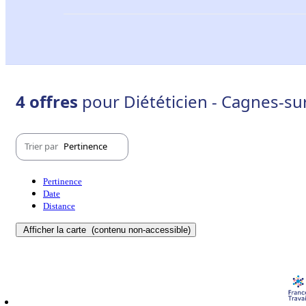
4 offres
pour Diététicien - Cagnes-su
Trier par
Pertinence
Pertinence
Date
Distance
Afficher la carte
(contenu non-accessible)