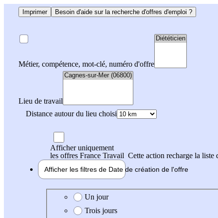
Imprimer
Besoin d'aide sur la recherche d'offres d'emploi ?
Métier, compétence, mot-clé, numéro d'offre
Lieu de travail
Distance autour du lieu choisi
Afficher uniquement
les offres France Travail
Cette action recharge la liste 
Afficher les filtres de
Date de création
de l'offre
Date de création de l'offre
Un jour
Trois jours