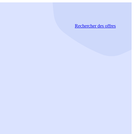
Rechercher
des offres