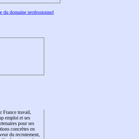
tre du domaine professionnel
r France travail,
p emploi et ses
rtenaires pour ses
tions concrètes en
veur du recrutement,