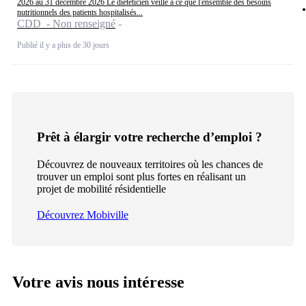
2026 au 31 décembre 2026 Le diététicien veille à ce que l'ensemble des besoins
nutritionnels des patients hospitalisés...
CDD - Non renseigné
Publié il y a plus de 30 jours
Prêt à élargir votre recherche d’emploi ?
Découvrez de nouveaux territoires où les chances de
trouver un emploi sont plus fortes en réalisant un
projet de mobilité résidentielle
Découvrez Mobiville
Votre avis nous intéresse