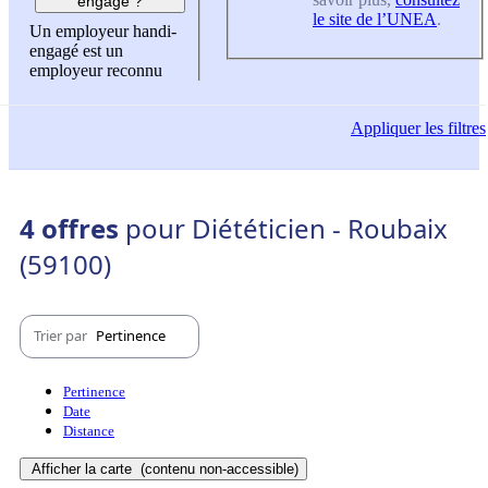
engagé ?
le site de l’UNEA
.
Un employeur handi-
engagé est un
employeur reconnu
Appliquer
les filtres
4 offres
pour Diététicien - Roubaix
(59100)
Trier par
Pertinence
Pertinence
Date
Distance
Afficher la carte
(contenu non-accessible)