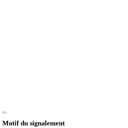
Motif du signalement