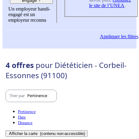
engagé ?
le site de l’UNEA
.
Un employeur handi-
engagé est un
employeur reconnu
Appliquer
les filtres
4 offres
pour Diététicien - Corbeil-
Essonnes (91100)
Trier par
Pertinence
Pertinence
Date
Distance
Afficher la carte
(contenu non-accessible)