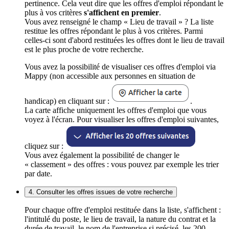
pertinence. Cela veut dire que les offres d'emploi répondant le
plus à vos critères
s'affichent en premier
.
Vous avez renseigné le champ « Lieu de travail » ? La liste
restitue les offres répondant le plus à vos critères. Parmi
celles-ci sont d'abord restituées les offres dont le lieu de travail
est le plus proche de votre recherche.
Vous avez la possibilité de visualiser ces offres d'emploi via
Mappy (non accessible aux personnes en situation de
handicap) en cliquant sur :
.
La carte affiche uniquement les offres d'emploi que vous
voyez à l'écran. Pour visualiser les offres d'emploi suivantes,
cliquez sur :
Vous avez également la possibilité de changer le
« classement » des offres : vous pouvez par exemple les trier
par date.
4. Consulter les offres issues de votre recherche
Pour chaque offre d'emploi restituée dans la liste, s'affichent :
l'intitulé du poste, le lieu de travail, la nature du contrat et la
durée de travail, le nom de l'entreprise si précisé, les 200