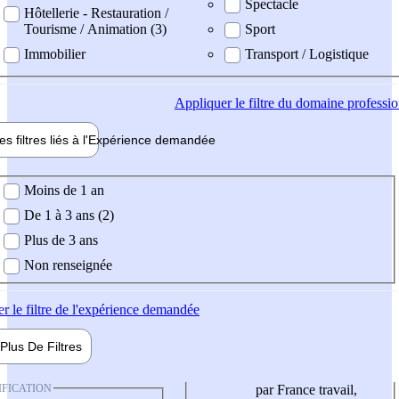
Spectacle
Hôtellerie - Restauration /
Tourisme / Animation (3)
Sport
Immobilier
Transport / Logistique
Appliquer
le filtre du domaine professi
es filtres liés à l'
Expérience
demandée
ience demandée
Moins de 1 an
De 1 à 3 ans (2)
Plus de 3 ans
Non renseignée
er
le filtre de l'expérience demandée
Plus De
Filtres
IFICATION
par France travail,