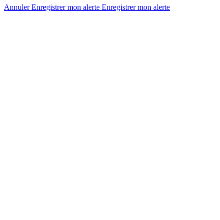
Annuler
Enregistrer mon alerte
Enregistrer
mon alerte