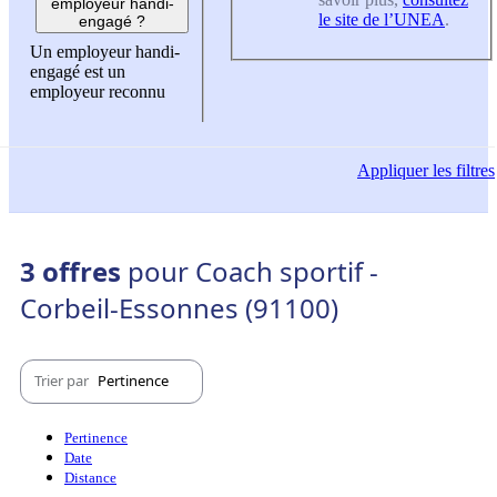
employeur handi-
le site de l’UNEA
.
engagé ?
Un employeur handi-
engagé est un
employeur reconnu
Appliquer
les filtres
3 offres
pour Coach sportif -
Corbeil-Essonnes (91100)
Trier par
Pertinence
Pertinence
Date
Distance