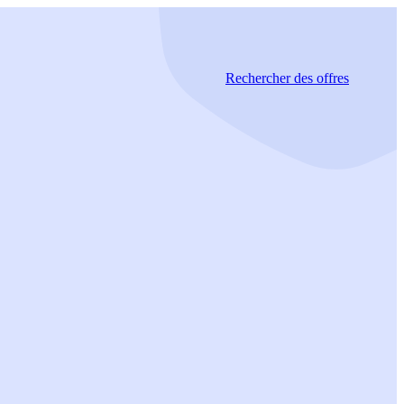
Rechercher
des offres