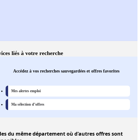
ices liés à votre recherche
Accédez à vos recherches sauvegardées et offres favorites
Mes alertes emploi
Ma sélection d’offres
les
du même département où d'autres offres sont