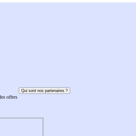
Qui sont nos partenaires ?
des offres