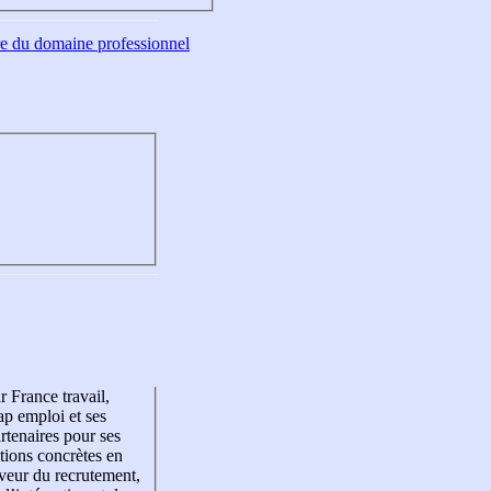
tre du domaine professionnel
r France travail,
p emploi et ses
rtenaires pour ses
tions concrètes en
veur du recrutement,