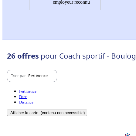
employeur reconnu
26 offres
pour Coach sportif - Boulog
Trier par
Pertinence
Pertinence
Date
Distance
Afficher la carte
(contenu non-accessible)