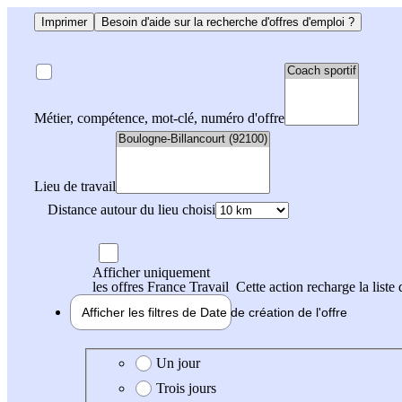
Imprimer
Besoin d'aide sur la recherche d'offres d'emploi ?
Métier, compétence, mot-clé, numéro d'offre
Lieu de travail
Distance autour du lieu choisi
Afficher uniquement
les offres France Travail
Cette action recharge la liste 
Afficher les filtres de
Date de création
de l'offre
Date de création de l'offre
Un jour
Trois jours