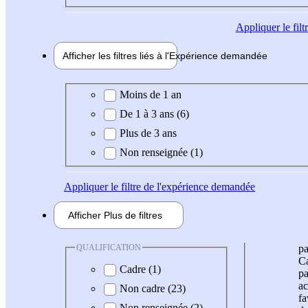
Appliquer
le fil
Afficher les filtres liés à l'
Expérience
demandée
Expérience demandée
Moins de 1 an
De 1 à 3 ans (6)
Plus de 3 ans
Non renseignée (1)
Appliquer
le filtre de l'expérience demandée
Afficher
Plus de
filtres
QUALIFICATION
pa
Ca
Cadre (1)
pa
ac
Non cadre (23)
fa
Non renseignée (2)