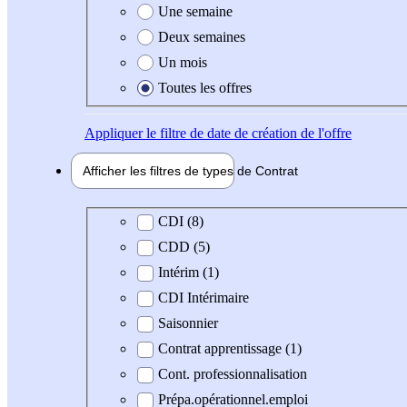
Une semaine
Deux semaines
Un mois
Toutes les offres
Appliquer
le filtre de date de création de l'offre
Afficher les filtres de types de
Contrat
Type de contrat
CDI (8)
CDD (5)
Intérim (1)
CDI Intérimaire
Saisonnier
Contrat apprentissage (1)
Cont. professionnalisation
Prépa.opérationnel.emploi