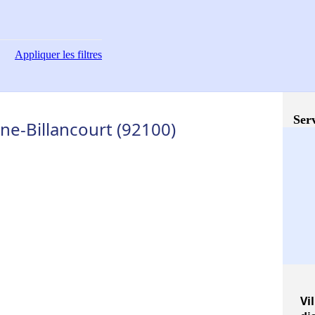
Appliquer
les filtres
Serv
ne-Billancourt (92100)
Vil