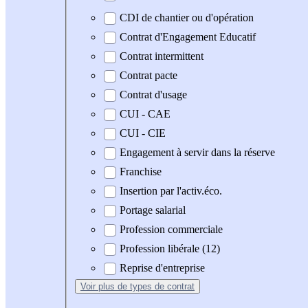
CDI de chantier ou d'opération
Contrat d'Engagement Educatif
Contrat intermittent
Contrat pacte
Contrat d'usage
CUI - CAE
CUI - CIE
Engagement à servir dans la réserve
Franchise
Insertion par l'activ.éco.
Portage salarial
Profession commerciale
Profession libérale (12)
Reprise d'entreprise
Voir plus
de types de contrat