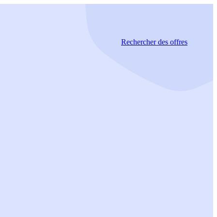
Rechercher
des offres