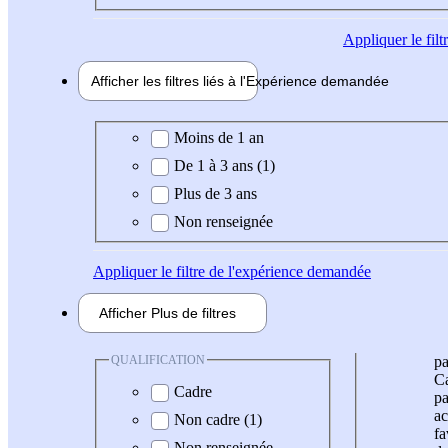
Appliquer
le fil
Afficher les filtres liés à l'
Expérience
demandée
Expérience demandée
Moins de 1 an
De 1 à 3 ans (1)
Plus de 3 ans
Non renseignée
Appliquer
le filtre de l'expérience demandée
Afficher
Plus de
filtres
QUALIFICATION
pa
Ca
Cadre
pa
ac
Non cadre (1)
fa
Non renseignée