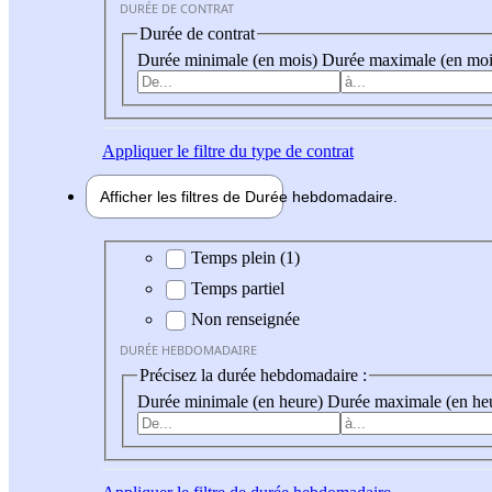
DURÉE DE CONTRAT
Durée de contrat
Durée minimale (en mois)
Durée maximale (en moi
Appliquer
le filtre du type de contrat
Afficher les filtres de
Durée hebdo
madaire
Durée hebdomadaire
Temps plein (1)
Temps partiel
Non renseignée
DURÉE HEBDOMADAIRE
Précisez la durée hebdomadaire :
Durée minimale (en heure)
Durée maximale (en he