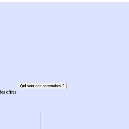
Qui sont nos partenaires ?
des offres