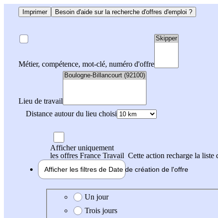
Imprimer
Besoin d'aide sur la recherche d'offres d'emploi ?
Métier, compétence, mot-clé, numéro d'offre
Lieu de travail
Distance autour du lieu choisi
Afficher uniquement
les offres France Travail
Cette action recharge la liste 
Afficher les filtres de
Date de création
de l'offre
Date de création de l'offre
Un jour
Trois jours