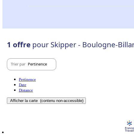
1 offre
pour Skipper - Boulogne-Billa
Trier par
Pertinence
Pertinence
Date
Distance
Afficher la carte
(contenu non-accessible)