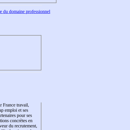
tre du domaine professionnel
r France travail,
p emploi et ses
rtenaires pour ses
tions concrètes en
veur du recrutement,