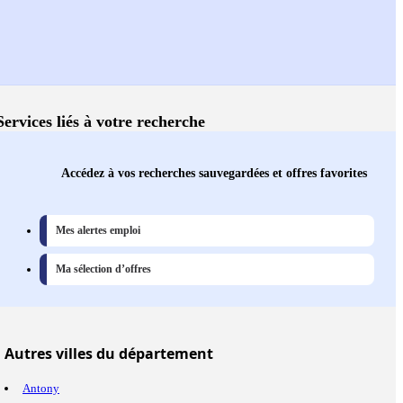
Services liés à votre recherche
Accédez à vos recherches sauvegardées et offres favorites
Mes alertes emploi
Ma sélection d’offres
Autres
villes
du département
Antony