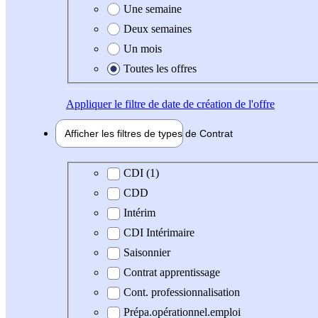
Une semaine
Deux semaines
Un mois
Toutes les offres
Appliquer
le filtre de date de création de l'offre
Afficher les filtres de types de
Contrat
Type de contrat
CDI (1)
CDD
Intérim
CDI Intérimaire
Saisonnier
Contrat apprentissage
Cont. professionnalisation
Prépa.opérationnel.emploi